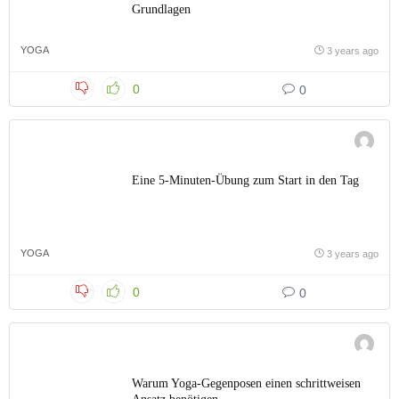
Grundlagen
YOGA
3 years ago
0
0
Eine 5-Minuten-Übung zum Start in den Tag
YOGA
3 years ago
0
0
Warum Yoga-Gegenposen einen schrittweisen