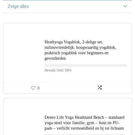
Zeige alles
Heathyoga Yogablok, 2-delige set,
milieuvriendelijk, hoogwaardig yogablok,
praktisch yogablok voor beginners en
gevorderden
Already Sold: 38%
0
Desire Life Yoga Headstand Bench – standaard
yoga-stoel voor familie, gym – hout en PU-
pads – verlicht vermoeidheid en bj tot lichaam