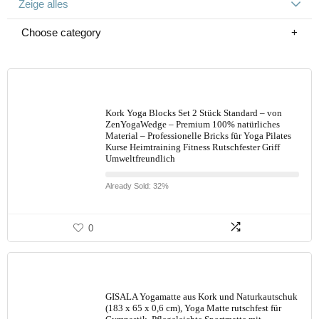
Zeige alles
Choose category
Kork Yoga Blocks Set 2 Stück Standard – von
ZenYogaWedge – Premium 100% natürliches
Material – Professionelle Bricks für Yoga Pilates
Kurse Heimtraining Fitness Rutschfester Griff
Umweltfreundlich
Already Sold: 32%
0
GISALA Yogamatte aus Kork und Naturkautschuk
(183 x 65 x 0,6 cm), Yoga Matte rutschfest für