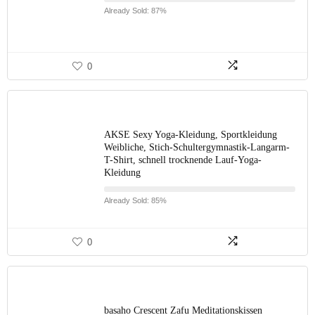
Already Sold: 87%
0
AKSE Sexy Yoga-Kleidung, Sportkleidung
Weibliche, Stich-Schultergymnastik-Langarm-
T-Shirt, schnell trocknende Lauf-Yoga-
Kleidung
Already Sold: 85%
0
basaho Crescent Zafu Meditationskissen