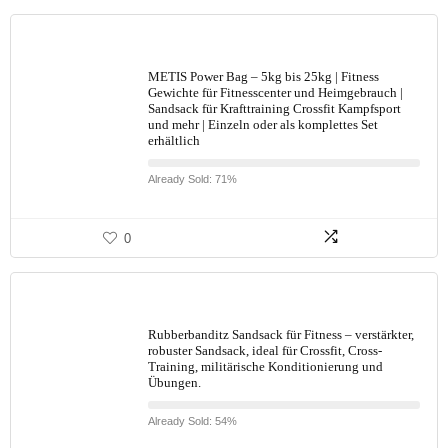
METIS Power Bag – 5kg bis 25kg | Fitness
Gewichte für Fitnesscenter und Heimgebrauch |
Sandsack für Krafttraining Crossfit Kampfsport
und mehr | Einzeln oder als komplettes Set
erhältlich
Already Sold: 71%
0
Rubberbanditz Sandsack für Fitness – verstärkter,
robuster Sandsack, ideal für Crossfit, Cross-
Training, militärische Konditionierung und
Übungen.
Already Sold: 54%