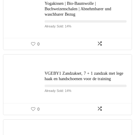
Yogakissen | Bio-Baumwolle |
Buchweizenschalen | Abnehmbarer und
waschbarer Bezug
Already Sold: 14%
0
VGEBY1 Zandzakset, 7 + 1 zandzak met lege
haak en handschoenen voor de training
Already Sold: 14%
0