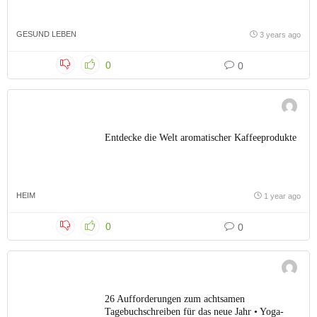
GESUND LEBEN
3 years ago
0
0
Entdecke die Welt aromatischer Kaffeeprodukte
HEIM
1 year ago
0
0
26 Aufforderungen zum achtsamen
Tagebuchschreiben für das neue Jahr • Yoga-