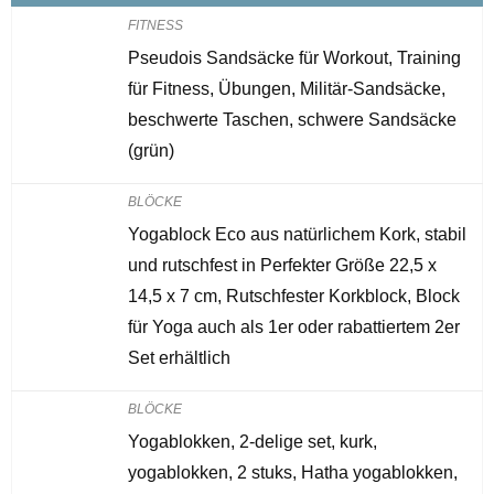
FITNESS
Pseudois Sandsäcke für Workout, Training
für Fitness, Übungen, Militär-Sandsäcke,
beschwerte Taschen, schwere Sandsäcke
(grün)
BLÖCKE
Yogablock Eco aus natürlichem Kork, stabil
und rutschfest in Perfekter Größe 22,5 x
14,5 x 7 cm, Rutschfester Korkblock, Block
für Yoga auch als 1er oder rabattiertem 2er
Set erhältlich
BLÖCKE
Yogablokken, 2-delige set, kurk,
yogablokken, 2 stuks, Hatha yogablokken,