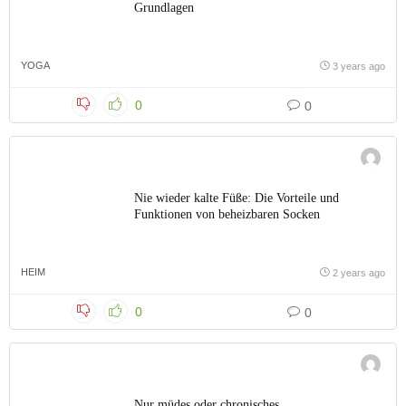
Grundlagen
YOGA
3 years ago
0
0
Nie wieder kalte Füße: Die Vorteile und
Funktionen von beheizbaren Socken
HEIM
2 years ago
0
0
Nur müdes oder chronisches