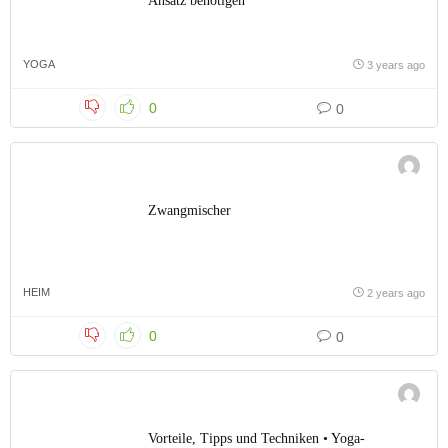
Ansatz benötigen
YOGA
3 years ago
0
0
Zwangmischer
HEIM
2 years ago
0
0
Vorteile, Tipps und Techniken • Yoga-