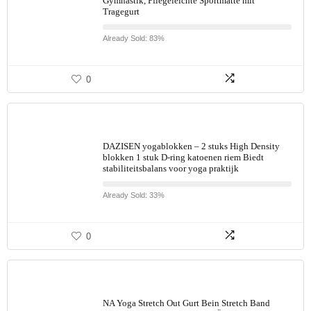
Gymnastik, Pflegeleichte Sportmatte mit
Tragegurt
Already Sold: 83%
0
DAZISEN yogablokken – 2 stuks High Density
blokken 1 stuk D-ring katoenen riem Biedt
stabiliteitsbalans voor yoga praktijk
Already Sold: 33%
0
NA Yoga Stretch Out Gurt Bein Stretch Band