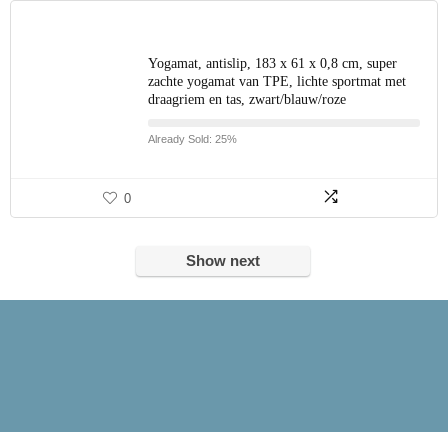
Yogamat, antislip, 183 x 61 x 0,8 cm, super
zachte yogamat van TPE, lichte sportmat met
draagriem en tas, zwart/blauw/roze
Already Sold: 25%
0
Show next