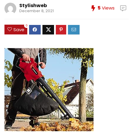
Stylishweb
5
Views
December 8, 2021
0
Save