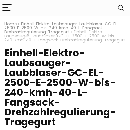
Home
»
Einhell-Elektro-Laubsauger-Laubblaser-GC-EL-
2500-E-2500-W-bis-240-kmh-40-L-Fangsack-
Drehzahlregulierung-Tragegurt
»
Einhell-Elektro-
Laubsauger-Laubblaser-GC-EL-2500-E-2500-W-bis-
240-kmh-40-L-Fangsack-Drehzahlregulierung-Tragegurt
Einhell-Elektro-
Laubsauger-
Laubblaser-GC-EL-
2500-E-2500-W-bis-
240-kmh-40-L-
Fangsack-
Drehzahlregulierung-
Tragegurt