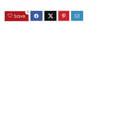
0
Save