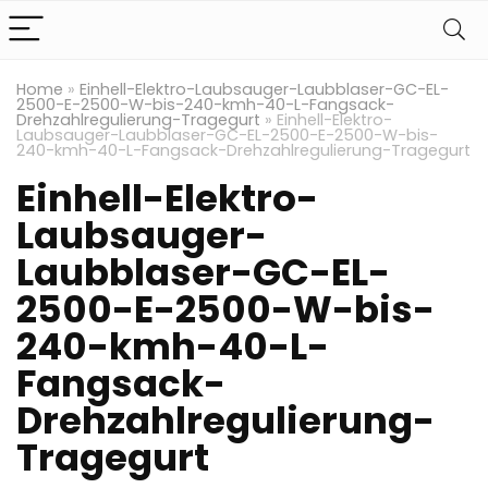
Home
»
Einhell-Elektro-Laubsauger-Laubblaser-GC-EL-
2500-E-2500-W-bis-240-kmh-40-L-Fangsack-
Drehzahlregulierung-Tragegurt
»
Einhell-Elektro-
Laubsauger-Laubblaser-GC-EL-2500-E-2500-W-bis-
240-kmh-40-L-Fangsack-Drehzahlregulierung-Tragegurt
Einhell-Elektro-
Laubsauger-
Laubblaser-GC-EL-
2500-E-2500-W-bis-
240-kmh-40-L-
Fangsack-
Drehzahlregulierung-
Tragegurt