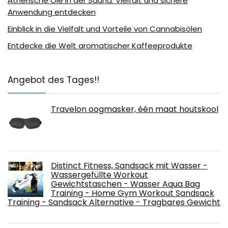
Ätherische Öle in der Sauna: Vielfalt und sichere
Anwendung entdecken
Einblick in die Vielfalt und Vorteile von Cannabisölen
Entdecke die Welt aromatischer Kaffeeprodukte
Angebot des Tages!!
Travelon oogmasker, één maat houtskool
Distinct Fitness, Sandsack mit Wasser -
Wassergefüllte Workout
Gewichtstaschen - Wasser Aqua Bag
Training - Home Gym Workout Sandsack
Training - Sandsack Alternative - Tragbares Gewicht