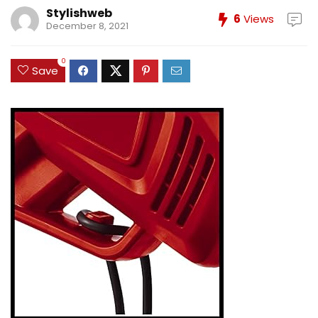
Stylishweb
6
Views
December 8, 2021
0
Save