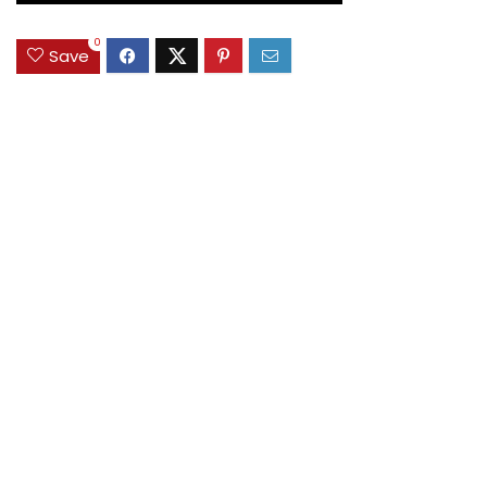
0
Save