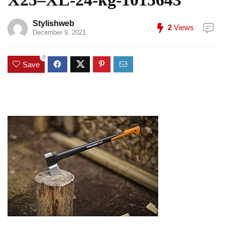
Stylishweb
2
Views
December 9, 2021
0
Save