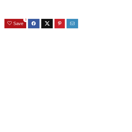
0
Save