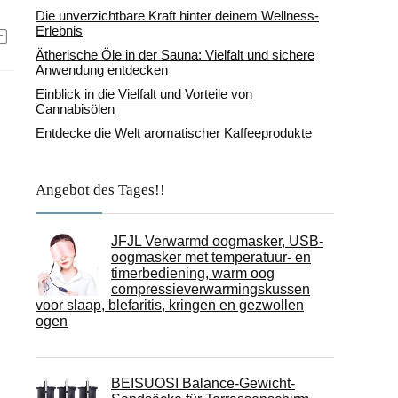
Die unverzichtbare Kraft hinter deinem Wellness-
Erlebnis
Ätherische Öle in der Sauna: Vielfalt und sichere
Anwendung entdecken
Einblick in die Vielfalt und Vorteile von
Cannabisölen
Entdecke die Welt aromatischer Kaffeeprodukte
Angebot des Tages!!
JFJL Verwarmd oogmasker, USB-
oogmasker met temperatuur- en
timerbediening, warm oog
compressieverwarmingskussen
voor slaap, blefaritis, kringen en gezwollen
ogen
BEISUOSI Balance-Gewicht-