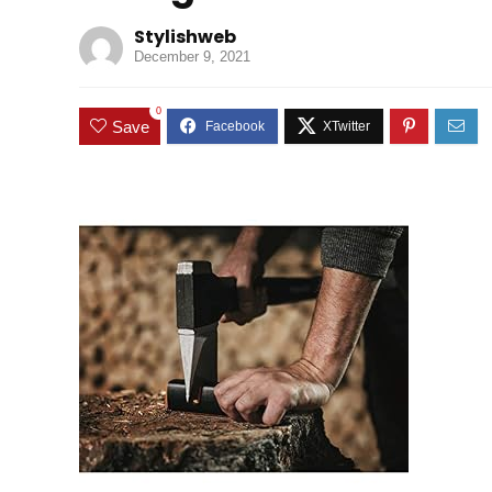
Stylishweb
December 9, 2021
0
Save