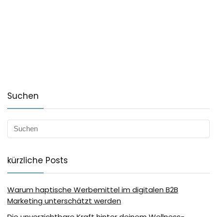
Suchen
kürzliche Posts
Warum haptische Werbemittel im digitalen B2B
Marketing unterschätzt werden
Die unverzichtbare Kraft hinter deinem Wellness-