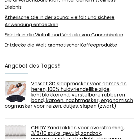
Erlebnis
Ätherische Öle in der Sauna: Vielfalt und sichere
Anwendung entdecken
Einblick in die Vielfalt und Vorteile von Cannabisölen
Entdecke die Welt aromatischer Kaffeeprodukte
Angebot des Tages!!
Vossot 3D slaapmasker voor dames en
heren, 100% huidvriendelijke zijde,
lichtblokkerend, verstelbare rubberen
band, katoen, nachtmasker, ergonomisch
oogmasker voor reizen, dutjes, slapen (zwart)
CHIDY Zandzakken voor overstroming,
3/5/10 stuks, gevuld, zandzak,
overwaterzak, waterdicht, duurzaam,