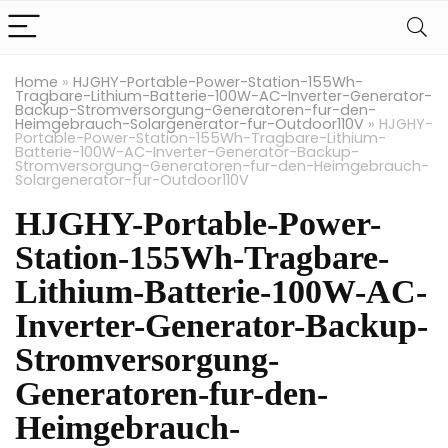
Home
»
HJGHY-Portable-Power-Station-155Wh-
Tragbare-Lithium-Batterie-100W-AC-Inverter-Generator-
Backup-Stromversorgung-Generatoren-fur-den-
Heimgebrauch-Solargenerator-fur-Outdoor110V
»
HJGHY-
Portable-Power-Station-155Wh-Tragbare-Lithium-
Batterie-100W-AC-Inverter-Generator-Backup-
Stromversorgung-Generatoren-fur-den-Heimgebrauch-
Solargenerator-fur-Outdoor110V
HJGHY-Portable-Power-
Station-155Wh-Tragbare-
Lithium-Batterie-100W-AC-
Inverter-Generator-Backup-
Stromversorgung-
Generatoren-fur-den-
Heimgebrauch-