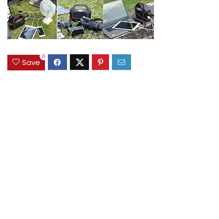
0
Save