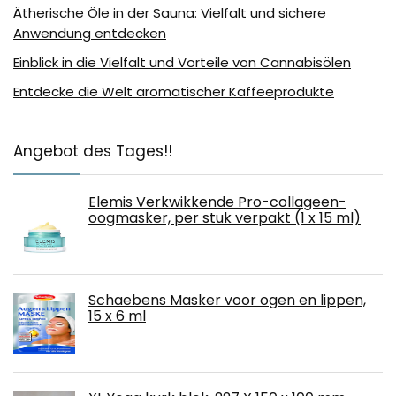
Ätherische Öle in der Sauna: Vielfalt und sichere
Anwendung entdecken
Einblick in die Vielfalt und Vorteile von Cannabisölen
Entdecke die Welt aromatischer Kaffeeprodukte
Angebot des Tages!!
Elemis Verkwikkende Pro-collageen-
oogmasker, per stuk verpakt (1 x 15 ml)
Schaebens Masker voor ogen en lippen,
15 x 6 ml