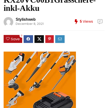
inkl-Akku
Stylishweb
Views
5
December 8, 2021
0
Save