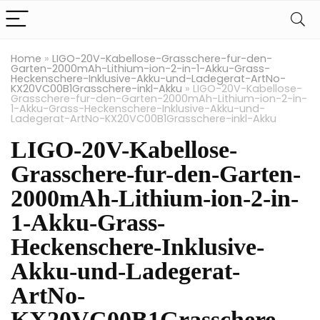
Home
»
LIGO-20V-Kabellose-Grasschere-fur-den-
Garten-2000mAh-Lithium-ion-2-in-1-Akku-Grass-
Heckenschere-Inklusive-Akku-und-Ladegerat-ArtNo-
KX20VC00B1Grasschere-inkl-Akku
»
LIGO-20V-Kabellose-
Grasschere-fur-den-Garten-2000mAh-Lithium-ion-2-in-
1-Akku-Grass-Heckenschere-Inklusive-Akku-und-
Ladegerat-ArtNo-KX20VC00B1Grasschere-inkl-Akku
LIGO-20V-Kabellose-
Grasschere-fur-den-Garten-
2000mAh-Lithium-ion-2-in-
1-Akku-Grass-
Heckenschere-Inklusive-
Akku-und-Ladegerat-
ArtNo-
KX20VC00B1Grasschere-