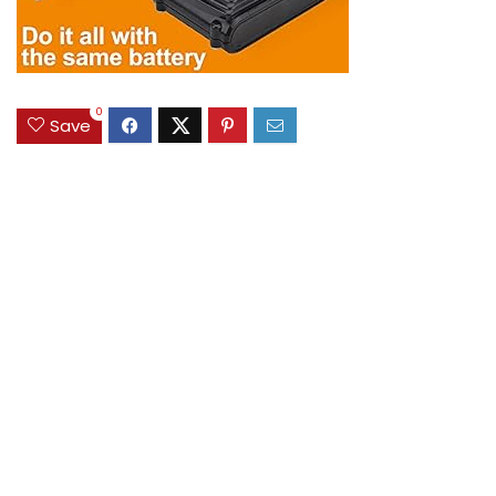
0
Save