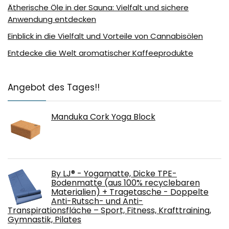
Ätherische Öle in der Sauna: Vielfalt und sichere
Anwendung entdecken
Einblick in die Vielfalt und Vorteile von Cannabisölen
Entdecke die Welt aromatischer Kaffeeprodukte
Angebot des Tages!!
Manduka Cork Yoga Block
By LJ® - Yogamatte, Dicke TPE-
Bodenmatte (aus 100% recyclebaren
Materialien) + Tragetasche - Doppelte
Anti-Rutsch- und Anti-
Transpirationsfläche – Sport, Fitness, Krafttraining,
Gymnastik, Pilates