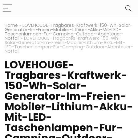
Home
»
LOVEHOUGE-Tragbares-Kraftwerk-150-Wh-Solar-
Generator-Im-Freien-Mobiler-Lithium-Akku-Mit-LED-
Taschenlampen-Fur-Camping-Outdoor-Abenteuer-
Notfall
»
LOVEHOUGE-Tragbares-Kraftwerk-150-Wh-
Solar-Generator-Im-Freien-Mobiler-Lithium-Akku-Mit-
LED-Taschenlampen-Fur-Camping-Outdoor-Abenteuer-
Notfall
LOVEHOUGE-
Tragbares-Kraftwerk-
150-Wh-Solar-
Generator-Im-Freien-
Mobiler-Lithium-Akku-
Mit-LED-
Taschenlampen-Fur-