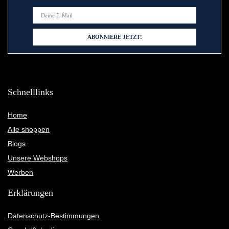
Schnelllinks
Home
Alle shoppen
Blogs
Unsere Webshops
Werben
Erklärungen
Datenschutz-Bestimmungen