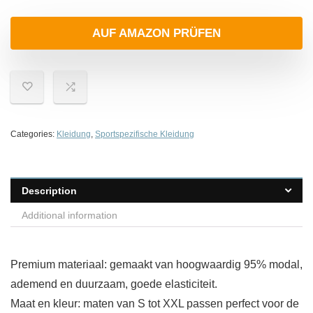
AUF AMAZON PRÜFEN
Categories:
Kleidung
,
Sportspezifische Kleidung
Description
Additional information
Premium materiaal: gemaakt van hoogwaardig 95% modal,
ademend en duurzaam, goede elasticiteit.
Maat en kleur: maten van S tot XXL passen perfect voor de