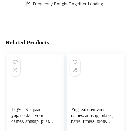
Frequently Bought Together Loading...
Related Products
LQSCJS 2 paar
Yoga-sokken voor
yogasokken voor
dames, antislip, pilates,
dames, antislip, pilates,
barre, fitness, blote
barre, fitness, blote
voettraining, antislip