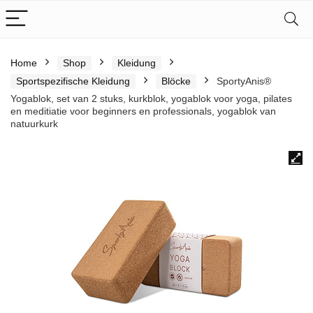
Home
Shop
Kleidung
Sportspezifische Kleidung
Blöcke
SportyAnis®
Yogablok, set van 2 stuks, kurkblok, yogablok voor yoga, pilates
en meditiatie voor beginners en professionals, yogablok van
natuurkurk