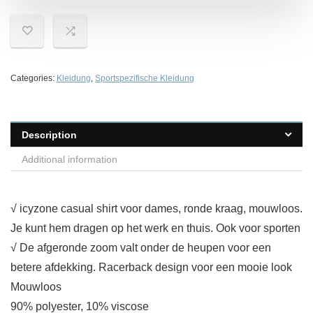
Categories:
Kleidung
,
Sportspezifische Kleidung
Description
Additional information
√ icyzone casual shirt voor dames, ronde kraag, mouwloos.
Je kunt hem dragen op het werk en thuis. Ook voor sporten
√ De afgeronde zoom valt onder de heupen voor een
betere afdekking. Racerback design voor een mooie look
Mouwloos
90% polyester, 10% viscose