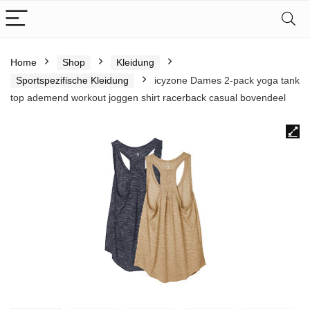
Home
Shop
Kleidung
Sportspezifische Kleidung
icyzone Dames 2-pack yoga tank
top ademend workout joggen shirt racerback casual bovendeel