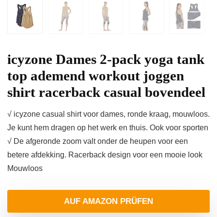
icyzone Dames 2-pack yoga tank
top ademend workout joggen
shirt racerback casual bovendeel
√ icyzone casual shirt voor dames, ronde kraag, mouwloos.
Je kunt hem dragen op het werk en thuis. Ook voor sporten
√ De afgeronde zoom valt onder de heupen voor een
betere afdekking. Racerback design voor een mooie look
Mouwloos
AUF AMAZON PRÜFEN