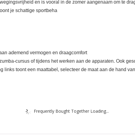
wegingsvrijheid en is vooral in de zomer aangenaam om te dra
toont je schattige sportbeha
um aan ademend vermogen en draagcomfort
 zumba-cursus of tijdens het werken aan de apparaten. Ook gesc
ding links toont een maattabel, selecteer de maat aan de hand va
Frequently Bought Together Loading...