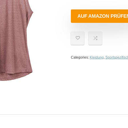
AUF AMAZON PRÜFE
Categories:
Kleidung
,
Sportspezifis