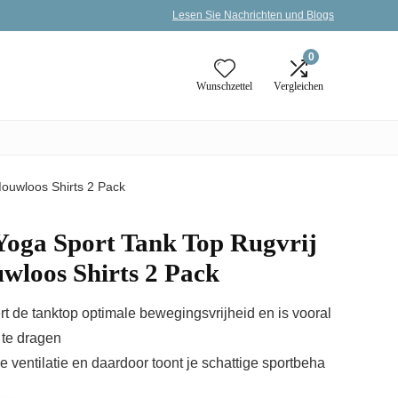
Lesen Sie Nachrichten und Blogs
0
Wunschzettel
Vergleichen
ouwloos Shirts 2 Pack
Yoga Sport Tank Top Rugvrij
wloos Shirts 2 Pack
 de tanktop optimale bewegingsvrijheid en is vooral
te dragen
e ventilatie en daardoor toont je schattige sportbeha