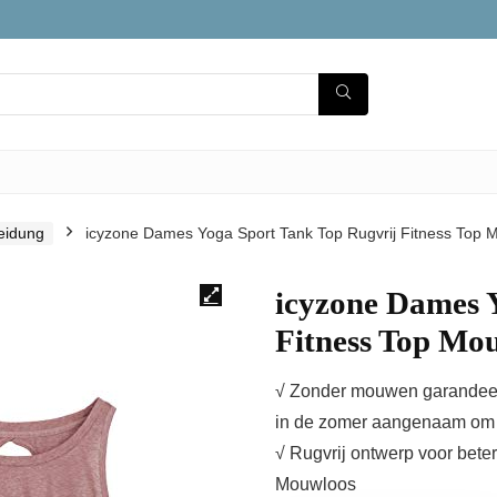
leidung
icyzone Dames Yoga Sport Tank Top Rugvrij Fitness Top M
icyzone Dames 
Fitness Top Mou
√ Zonder mouwen garandeert
in de zomer aangenaam om 
√ Rugvrij ontwerp voor beter
Mouwloos