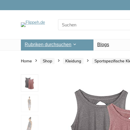
Search
for:
Rubriken durchsuchen
Blogs
Home
Shop
Kleidung
Sportspezifische K