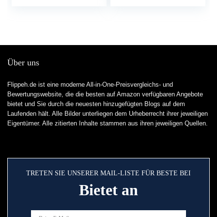
haarwikkels voor
vrouwen met
oogmasker
(champagne/diep roze)
Über uns
Flippeh.de ist eine moderne All-in-One-Preisvergleichs- und
Bewertungswebsite, die die besten auf Amazon verfügbaren Angebote
bietet und Sie durch die neuesten hinzugefügten Blogs auf dem
Laufenden hält. Alle Bilder unterliegen dem Urheberrecht ihrer jeweiligen
Eigentümer. Alle zitierten Inhalte stammen aus ihren jeweiligen Quellen.
TRETEN SIE UNSERER MAIL-LISTE FÜR BESTE BEI
Bietet an