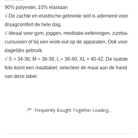
90% polyester, 10% elastaan
√ De zachte en elastische gebreide stof is ademend voor
draagcomfort de hele dag.
√ Ideaal voor gym, joggen, meditatie-oefeningen, zumba-
cursussen of bij een work-out op de apparaten. Ook voor
dagelijks gebruik.
√ S = 34-36, M = 36-38, L = 38-40, XL = 40-42. De laatste
foto toont een maattabel; selecteer de maat aan de hand
van deze tabel.
Frequently Bought Together Loading...