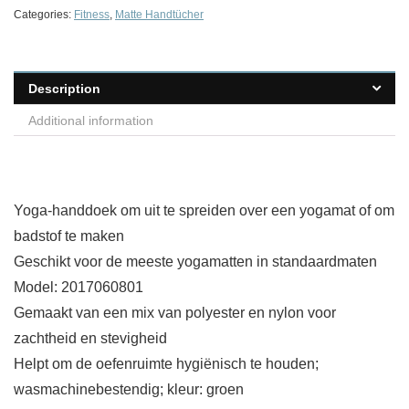
Categories:
Fitness
,
Matte Handtücher
Description
Additional information
Yoga-handdoek om uit te spreiden over een yogamat of om
badstof te maken
Geschikt voor de meeste yogamatten in standaardmaten
Model: 2017060801
Gemaakt van een mix van polyester en nylon voor
zachtheid en stevigheid
Helpt om de oefenruimte hygiënisch te houden;
wasmachinebestendig; kleur: groen