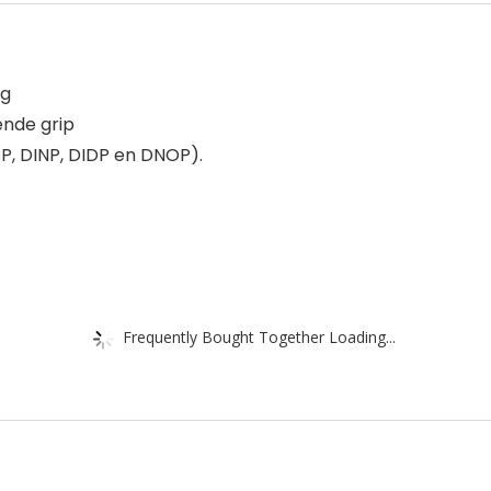
ng
ende grip
BP, DINP, DIDP en DNOP).
Frequently Bought Together Loading...