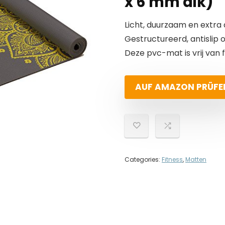
x 6 mm dik)
Licht, duurzaam en extra 
Gestructureerd, antislip 
Deze pvc-mat is vrij van 
AUF AMAZON PRÜFE
Categories:
Fitness
,
Matten