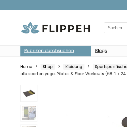
Search
for:
Rubriken durchsuchen
Blogs
Home
Shop
Kleidung
Sportspezifisch
alle soorten yoga, Pilates & Floor Workouts (68 “L x 24