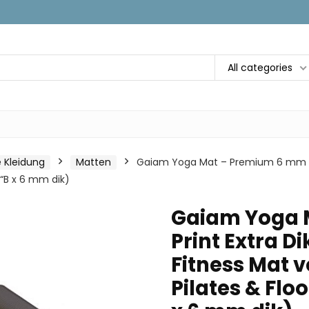
All categories
e Kleidung
Matten
Gaiam Yoga Mat – Premium 6 mm Pri
 “B x 6 mm dik)
Gaiam Yoga 
Print Extra D
Fitness Mat v
Pilates & Flo