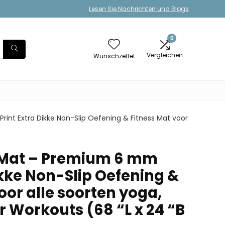
Lesen Sie Nachrichten und Blogs
0
Vergleichen
Wunschzettel
nt Extra Dikke Non-Slip Oefening & Fitness Mat voor
Mat – Premium 6 mm
ikke Non-Slip Oefening &
oor alle soorten yoga,
or Workouts (68 “L x 24 “B