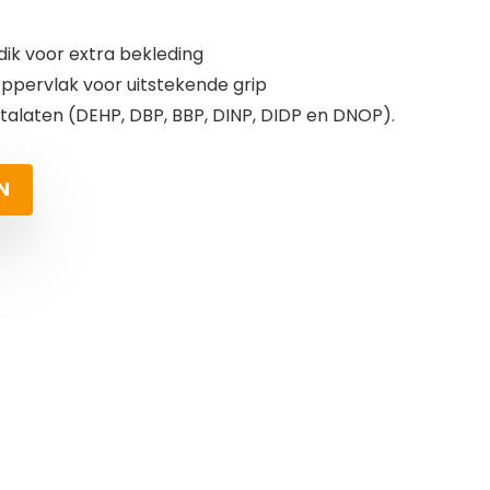
dik voor extra bekleding
oppervlak voor uitstekende grip
ftalaten (DEHP, DBP, BBP, DINP, DIDP en DNOP).
N