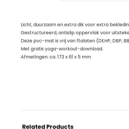
Licht, duurzaam en extra dik voor extra bekledi
Gestructureerd, antislip oppervlak voor uitstek
Deze pvc-mat is vrij van ftalaten (DEHP, DBP, B
Met gratis yoga-workout-download.
Afmetingen: ca. 173 x 61 x 5 mm
Related Products