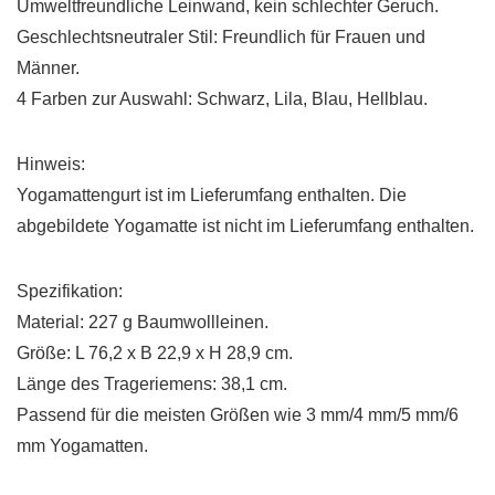
Umweltfreundliche Leinwand, kein schlechter Geruch.
Geschlechtsneutraler Stil: Freundlich für Frauen und
Männer.
4 Farben zur Auswahl: Schwarz, Lila, Blau, Hellblau.
Hinweis:
Yogamattengurt ist im Lieferumfang enthalten. Die
abgebildete Yogamatte ist nicht im Lieferumfang enthalten.
Spezifikation:
Material: 227 g Baumwollleinen.
Größe: L 76,2 x B 22,9 x H 28,9 cm.
Länge des Trageriemens: 38,1 cm.
Passend für die meisten Größen wie 3 mm/4 mm/5 mm/6
mm Yogamatten.