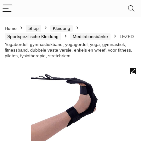
Home
Shop
Kleidung
Sportspezifische Kleidung
Meditationsbänke
LEZED
Yogabordel, gymnastiekband, yogagordel, yoga, gymnastiek,
fitnessband, dubbele vaste versie, enkels en wreef, voor fitness,
pilates, fysiotherapie, stretchriem