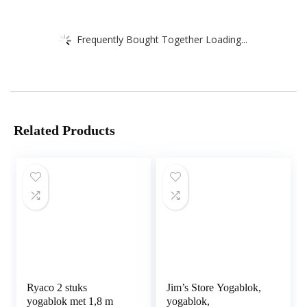
Frequently Bought Together Loading...
Related Products
Ryaco 2 stuks
Jim’s Store Yogablok,
yogablok met 1,8 m
yogablok,