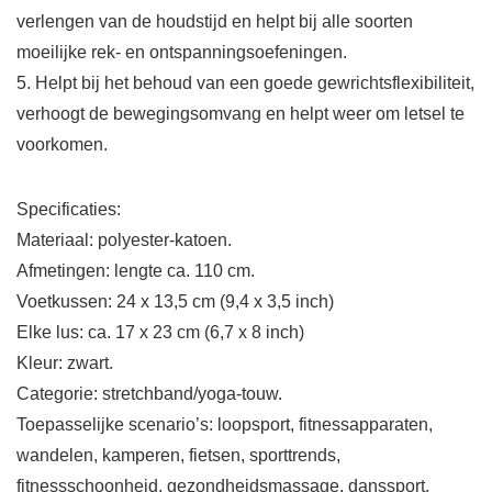
verlengen van de houdstijd en helpt bij alle soorten
moeilijke rek- en ontspanningsoefeningen.
5. Helpt bij het behoud van een goede gewrichtsflexibiliteit,
verhoogt de bewegingsomvang en helpt weer om letsel te
voorkomen.
Specificaties:
Materiaal: polyester-katoen.
Afmetingen: lengte ca. 110 cm.
Voetkussen: 24 x 13,5 cm (9,4 x 3,5 inch)
Elke lus: ca. 17 x 23 cm (6,7 x 8 inch)
Kleur: zwart.
Categorie: stretchband/yoga-touw.
Toepasselijke scenario’s: loopsport, fitnessapparaten,
wandelen, kamperen, fietsen, sporttrends,
fitnessschoonheid, gezondheidsmassage, danssport.