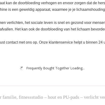
 kan de doorbloeding verhogen en ervoor zorgen dat de hers
chine is een geweldig apparaat, waarmee je je lichaamshouding
verlichten, het sociale leven is snel en gezond voor mensen
t afvallen. Het kan ook de doorbloeding van het lichaam bevorde
t contact met ons op. Onze klantenservice helpt u binnen 24 u
Frequently Bought Together Loading...
 familie, fitnessstudio – hout en PU-pads – verlicht 