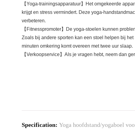
【Yoga-trainingsapparatuur】Het omgekeerde apparaat
krijgt en stress vermindert. Deze yoga-handstandma
verbeteren.
【Fitnesspromoter】De yoga-stoelen kunnen problemen 
Zoals bij andere sporten kan een stoel helpen bij he
minuten omkering komt overeen met twee uur slaap.
【Verkoopservice】Als je vragen hebt, neem dan gerus
Specification:
Yoga hoofdstand/yogaboel voor