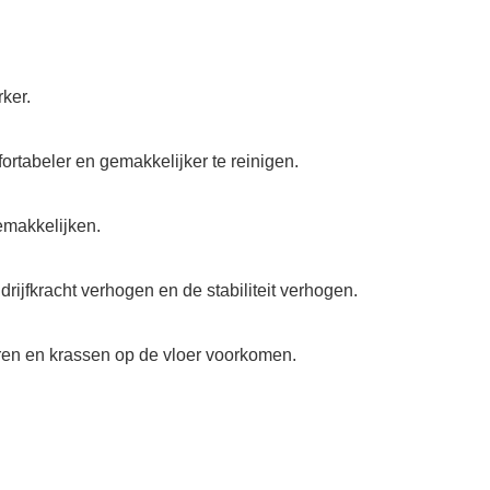
ker.
rtabeler en gemakkelijker te reinigen.
emakkelijken.
rijfkracht verhogen en de stabiliteit verhogen.
teren en krassen op de vloer voorkomen.