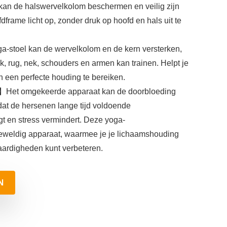
 kan de halswervelkolom beschermen en veilig zijn
ofdframe licht op, zonder druk op hoofd en hals uit te
stoel kan de wervelkolom en de kern versterken,
k, rug, nek, schouders en armen kan trainen. Helpt je
 een perfecte houding te bereiken.
】Het omgekeerde apparaat kan de doorbloeding
at de hersenen lange tijd voldoende
gt en stress vermindert. Deze yoga-
weldig apparaat, waarmee je je lichaamshouding
aardigheden kunt verbeteren.
N