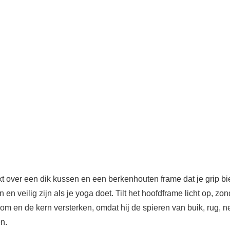
r een dik kussen en een berkenhouten frame dat je grip biedt en
veilig zijn als je yoga doet. Tilt het hoofdframe licht op, zond
en de kern versterken, omdat hij de spieren van buik, rug, n
n.