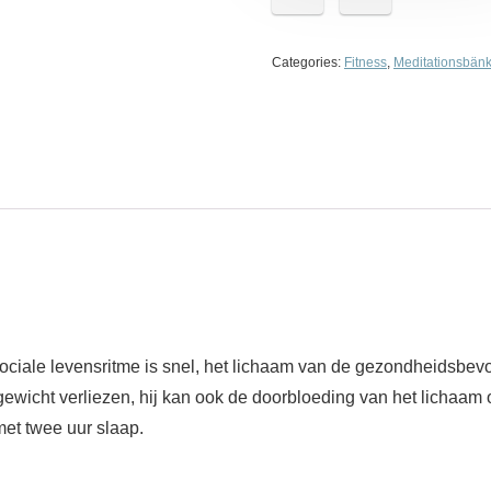
Categories:
Fitness
,
Meditationsbän
 sociale levensritme is snel, het lichaam van de gezondheidsb
n gewicht verliezen, hij kan ook de doorbloeding van het lichaa
et twee uur slaap.