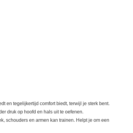
 tegelijkertijd comfort biedt, terwijl je sterk bent.
er druk op hoofd en hals uit te oefenen.
ek, schouders en armen kan trainen. Helpt je om een