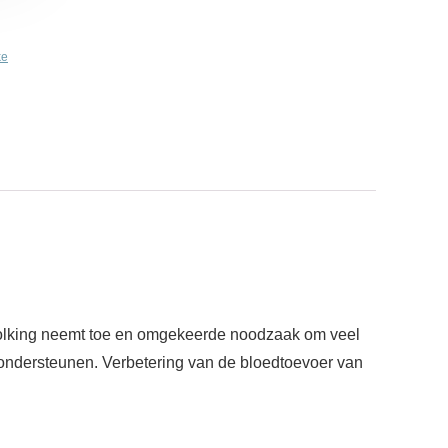
ke
evolking neemt toe en omgekeerde noodzaak om veel
m ondersteunen. Verbetering van de bloedtoevoer van