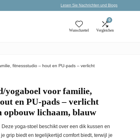
Lesen Sie Nachrichten und Blogs
0
Wunschzettel
Vergleichen
ilie, fitnessstudio – hout en PU-pads – verlicht
/yogaboel voor familie,
hout en PU-pads – verlicht
n opbouw lichaam, blauw
eze yoga-stoel beschikt over een dik kussen en
grip biedt en tegelijkertijd comfort biedt, terwijl je