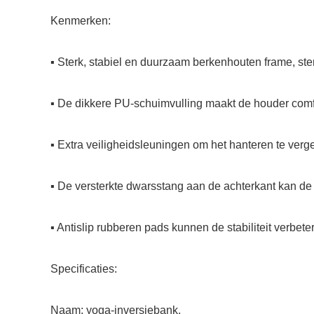
Kenmerken:
▪ Sterk, stabiel en duurzaam berkenhouten frame, ster
▪ De dikkere PU-schuimvulling maakt de houder comfo
▪ Extra veiligheidsleuningen om het hanteren te verg
▪ De versterkte dwarsstang aan de achterkant kan de d
▪ Antislip rubberen pads kunnen de stabiliteit verbe
Specificaties:
Naam: yoga-inversiebank.