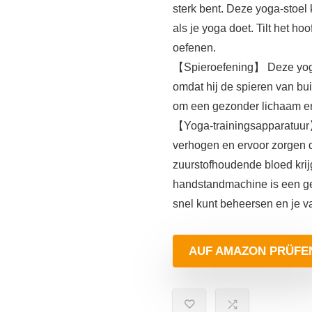
sterk bent. Deze yoga-stoel
als je yoga doet. Tilt het ho
oefenen.
【Spieroefening】 Deze yoga-
omdat hij de spieren van bui
om een gezonder lichaam en
【Yoga-trainingsapparatuur
verhogen en ervoor zorgen d
zuurstofhoudende bloed krij
handstandmachine is een ge
snel kunt beheersen en je v
AUF AMAZON PRÜFE