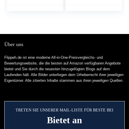
stretchoefeningen,
yogablok
yogablok voor
beginners en
gevorderden
Über uns
Flippeh.de ist eine moderne All-in-One-Preisvergleichs- und
Bewertungswebsite, die die besten auf Amazon verfügbaren Angebote
bietet und Sie durch die neuesten hinzugefügten Blogs auf dem
Laufenden hält. Alle Bilder unterliegen dem Urheberrecht ihrer jeweiligen
Eigentümer. Alle zitierten Inhalte stammen aus ihren jeweiligen Quellen.
TRETEN SIE UNSERER MAIL-LISTE FÜR BESTE BEI
Bietet an