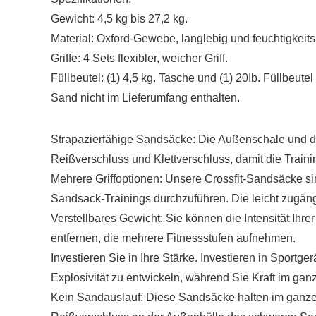
Gewicht: 4,5 kg bis 27,2 kg.
Material: Oxford-Gewebe, langlebig und feuchtigkeit
Griffe: 4 Sets flexibler, weicher Griff.
Füllbeutel: (1) 4,5 kg. Tasche und (1) 20Ib. Füllbeutel
Sand nicht im Lieferumfang enthalten.
Strapazierfähige Sandsäcke: Die Außenschale und di
Reißverschluss und Klettverschluss, damit die Traini
Mehrere Griffoptionen: Unsere Crossfit-Sandsäcke si
Sandsack-Trainings durchzuführen. Die leicht zugängl
Verstellbares Gewicht: Sie können die Intensität Ihr
entfernen, die mehrere Fitnessstufen aufnehmen.
Investieren Sie in Ihre Stärke. Investieren in Sportg
Explosivität zu entwickeln, während Sie Kraft im ga
Kein Sandauslauf: Diese Sandsäcke halten im ganzen