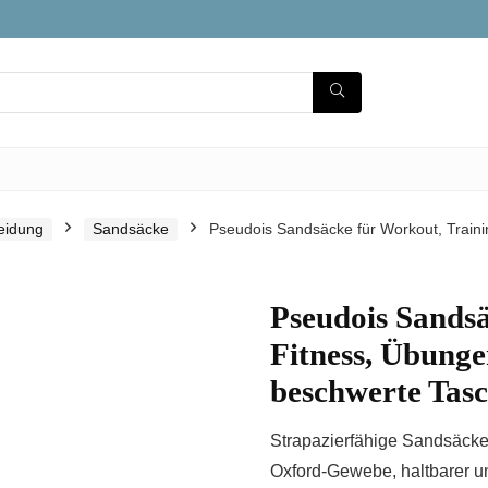
leidung
Sandsäcke
Pseudois Sandsäcke für Workout, Traini
Pseudois Sandsä
Fitness, Übunge
beschwerte Tas
Strapazierfähige Sandsäcke
Oxford-Gewebe, haltbarer un