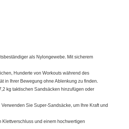
itsbeständiger als Nylongewebe. Mit sicherem
öglichen, Hunderte von Workouts während des
ität in Ihrer Bewegung ohne Ablenkung zu finden.
 27,2 kg taktischen Sandsäcken hinzufügen oder
iele. Verwenden Sie Super-Sandsäcke, um Ihre Kraft und
m Klettverschluss und einem hochwertigen