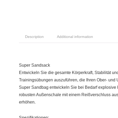
Description
Additional information
Super Sandsack
Entwickeln Sie die gesamte Körperkraft, Stabilität u
Trainingsübungen auszuführen, die Ihren Ober- und U
Super Sandbag entwickeln Sie bei Bedarf explosive K
robusten Außenschale mit einem Reißverschluss ausg
erhöhen.
Spezifikationen: