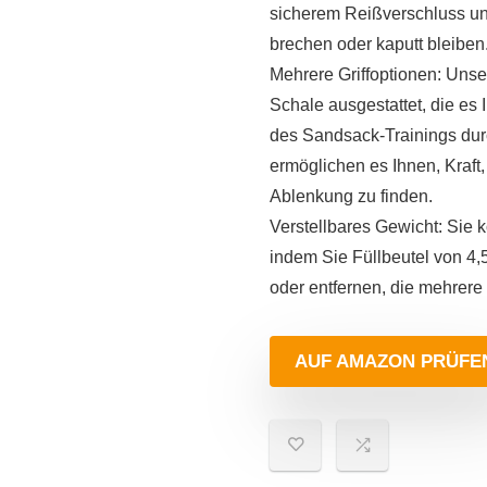
sicherem Reißverschluss und
brechen oder kaputt bleiben
Mehrere Griffoptionen: Unse
Schale ausgestattet, die e
des Sandsack-Trainings durc
ermöglichen es Ihnen, Kraft,
Ablenkung zu finden.
Verstellbares Gewicht: Sie k
indem Sie Füllbeutel von 4,
oder entfernen, die mehrere
AUF AMAZON PRÜFE