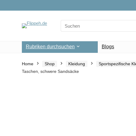
Search
for:
Rubriken durchsuchen
Blogs
Home
Shop
Kleidung
Sportspezifische K
Taschen, schwere Sandsäcke