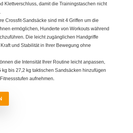
 Klettverschluss, damit die Trainingstaschen nicht
.
re Crossfit-Sandsäcke sind mit 4 Griffen um die
s Ihnen ermöglichen, Hunderte von Workouts während
hzuführen. Die leicht zugänglichen Handgriffe
 Kraft und Stabilität in Ihrer Bewegung ohne
önnen die Intensität Ihrer Routine leicht anpassen,
5 kg bis 27,2 kg taktischen Sandsäcken hinzufügen
 Fitnessstufen aufnehmen.
N