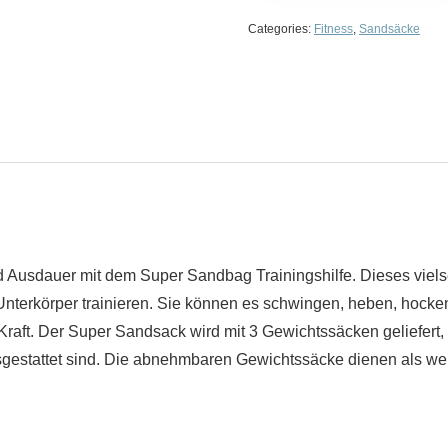
Categories:
Fitness
,
Sandsäcke
nd Ausdauer mit dem Super Sandbag Trainingshilfe. Dieses vielse
nterkörper trainieren. Sie können es schwingen, heben, hocken,
raft. Der Super Sandsack wird mit 3 Gewichtssäcken geliefert,
estattet sind. Die abnehmbaren Gewichtssäcke dienen als weic