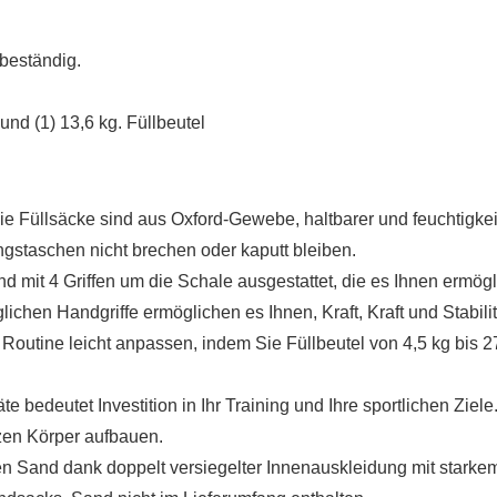
sbeständig.
 und (1) 13,6 kg. Füllbeutel
e Füllsäcke sind aus Oxford-Gewebe, haltbarer und feuchtigke
ngstaschen nicht brechen oder kaputt bleiben.
nd mit 4 Griffen um die Schale ausgestattet, die es Ihnen erm
ichen Handgriffe ermöglichen es Ihnen, Kraft, Kraft und Stabil
er Routine leicht anpassen, indem Sie Füllbeutel von 4,5 kg bis
eräte bedeutet Investition in Ihr Training und Ihre sportlichen Z
nzen Körper aufbauen.
 Sand dank doppelt versiegelter Innenauskleidung mit starke