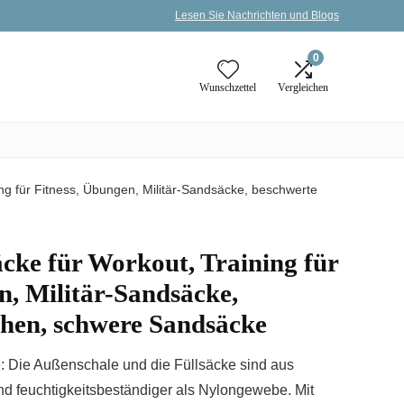
Lesen Sie Nachrichten und Blogs
0
Wunschzettel
Vergleichen
ng für Fitness, Übungen, Militär-Sandsäcke, beschwerte
cke für Workout, Training für
n, Militär-Sandsäcke,
chen, schwere Sandsäcke
: Die Außenschale und die Füllsäcke sind aus
d feuchtigkeitsbeständiger als Nylongewebe. Mit