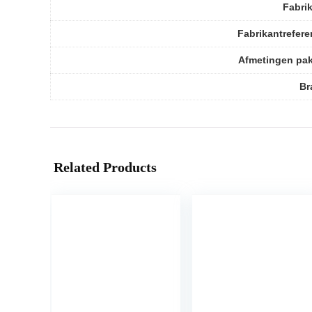
Fabri
Fabrikantrefere
Afmetingen pa
Br
Related Products