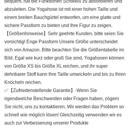
bequem, hat die Funktionen Schweiß zu absorbieren und
abzuleiten. Die Yogahose ist mit einer hohen Taille und
einem breiten Bauchgürtel entworfen, um eine glatte und
sichere Passform zu bieten und Ihre Figur zu zeigen.
【Größenhinweise】Sehr geehrte Kunden, bitte seien Sie
vorsichtig! Enge Passform Unsere Größe unterscheidet
sich von Amazon. Bitte beachten Sie die Größentabelle im
Bild. Egal wie kurz oder groß Sie sind, Yogahosen können
von Größe XS bis Größe XL reichen, und ihr super
dehnbarer Stoff kann Ihre Taille umwickeln und bis zu Ihren
Knöcheln reichen.
✅【Zufriedenstellende Garantie】-Wenn Sie
irgendwelche Beschwerden oder Fragen haben, zögern
Sie nicht, uns zu kontaktieren. Wir werden das Problem so
schnell wie möglich lösen! Gleichzeitig verwenden wir es
auch zur Verbesserung unserer Produkte