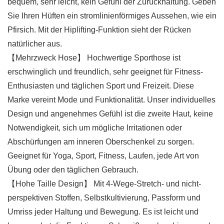
bequem, sehr leicht, kein Gefühl der Zurückhaltung. Geben
Sie Ihren Hüften ein stromlinienförmiges Aussehen, wie ein
Pfirsich. Mit der Hiplifting-Funktion sieht der Rücken
natürlicher aus.
【Mehrzweck Hose】 Hochwertige Sporthose ist
erschwinglich und freundlich, sehr geeignet für Fitness-
Enthusiasten und täglichen Sport und Freizeit. Diese
Marke vereint Mode und Funktionalität. Unser individuelles
Design und angenehmes Gefühl ist die zweite Haut, keine
Notwendigkeit, sich um mögliche Irritationen oder
Abschürfungen am inneren Oberschenkel zu sorgen.
Geeignet für Yoga, Sport, Fitness, Laufen, jede Art von
Übung oder den täglichen Gebrauch.
【Hohe Taille Design】 Mit 4-Wege-Stretch- und nicht-
perspektiven Stoffen, Selbstkultivierung, Passform und
Umriss jeder Haltung und Bewegung. Es ist leicht und