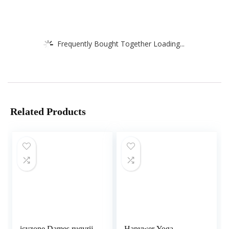
Frequently Bought Together Loading...
Related Products
icyzone Dames rugvrij
Hapywer Yoga