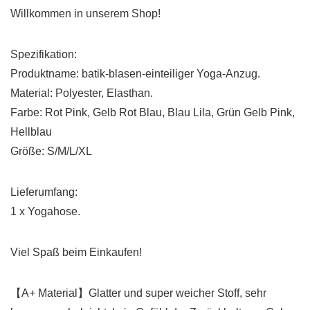
Willkommen in unserem Shop!
Spezifikation:
Produktname: batik-blasen-einteiliger Yoga-Anzug.
Material: Polyester, Elasthan.
Farbe: Rot Pink, Gelb Rot Blau, Blau Lila, Grün Gelb Pink,
Hellblau
Größe: S/M/L/XL
Lieferumfang:
1 x Yogahose.
Viel Spaß beim Einkaufen!
【A+ Material】Glatter und super weicher Stoff, sehr