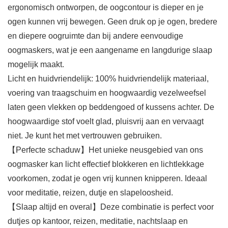
ergonomisch ontworpen, de oogcontour is dieper en je
ogen kunnen vrij bewegen. Geen druk op je ogen, bredere
en diepere oogruimte dan bij andere eenvoudige
oogmaskers, wat je een aangename en langdurige slaap
mogelijk maakt.
Licht en huidvriendelijk: 100% huidvriendelijk materiaal,
voering van traagschuim en hoogwaardig vezelweefsel
laten geen vlekken op beddengoed of kussens achter. De
hoogwaardige stof voelt glad, pluisvrij aan en vervaagt
niet. Je kunt het met vertrouwen gebruiken.
【Perfecte schaduw】Het unieke neusgebied van ons
oogmasker kan licht effectief blokkeren en lichtlekkage
voorkomen, zodat je ogen vrij kunnen knipperen. Ideaal
voor meditatie, reizen, dutje en slapeloosheid.
【Slaap altijd en overal】Deze combinatie is perfect voor
dutjes op kantoor, reizen, meditatie, nachtslaap en