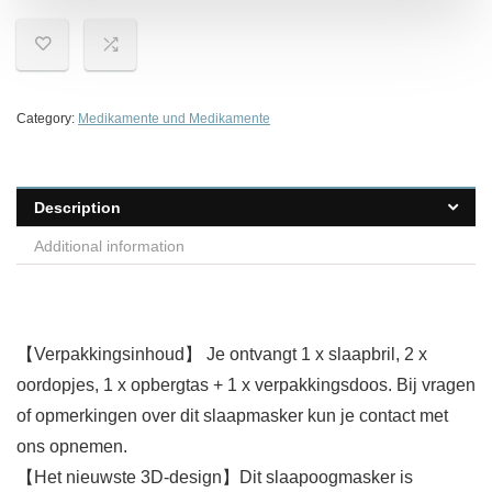
Category:
Medikamente und Medikamente
Description
Additional information
【Verpakkingsinhoud】 Je ontvangt 1 x slaapbril, 2 x
oordopjes, 1 x opbergtas + 1 x verpakkingsdoos. Bij vragen
of opmerkingen over dit slaapmasker kun je contact met
ons opnemen.
【Het nieuwste 3D-design】Dit slaapoogmasker is