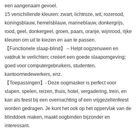
een aangenaam gevoel.
15 verschillende kleuren: zwart, lichtroze, wit, rozerood,
koningsblauw, hemelsblauw, marineblauw, donkergrijs,
rood, geel, donkergeel, groen, paars, oranje, wijnrood, rijke
kleuren om uit te kiezen en aan te passen.
【Functionele slaap-blind】 – Helpt oogzenuwen en
vatdruk te verlichten; creëert een goede slaapomgeving;
goed voor computergebruikers, studenten,
kantoormedewerkers, enz.
【Toepassingen】- Deze oogmasker is perfect voor
slapen, spelen, reizen, thuis, hotel, vergadering, trein, en
kan als feest bij een overnachting of een vrijgezellenfeest
worden gedragen. Je kunt het ook op het oppervlak van de
blinddoek maken, maakt oogbinden bijzonder en
interessant.