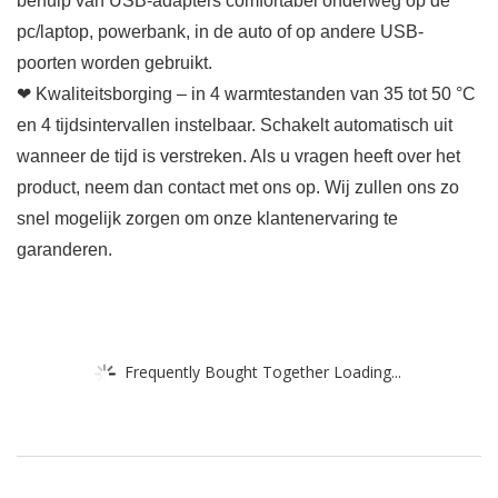
behulp van USB-adapters comfortabel onderweg op de
pc/laptop, powerbank, in de auto of op andere USB-
poorten worden gebruikt.
❤ Kwaliteitsborging – in 4 warmtestanden van 35 tot 50 °C
en 4 tijdsintervallen instelbaar. Schakelt automatisch uit
wanneer de tijd is verstreken. Als u vragen heeft over het
product, neem dan contact met ons op. Wij zullen ons zo
snel mogelijk zorgen om onze klantenervaring te
garanderen.
Frequently Bought Together Loading...