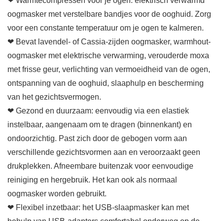
❤ Warmtecompressen voor je ogen: elektrisch verwarmd
oogmasker met verstelbare bandjes voor de ooghuid. Zorg
voor een constante temperatuur om je ogen te kalmeren.
❤ Bevat lavendel- of Cassia-zijden oogmasker, warmhout-
oogmasker met elektrische verwarming, verouderde moxa
met frisse geur, verlichting van vermoeidheid van de ogen,
ontspanning van de ooghuid, slaaphulp en bescherming
van het gezichtsvermogen.
❤ Gezond en duurzaam: eenvoudig via een elastiek
instelbaar, aangenaam om te dragen (binnenkant) en
ondoorzichtig. Past zich door de gebogen vorm aan
verschillende gezichtsvormen aan en veroorzaakt geen
drukplekken. Afneembare buitenzak voor eenvoudige
reiniging en hergebruik. Het kan ook als normaal
oogmasker worden gebruikt.
❤ Flexibel inzetbaar: het USB-slaapmasker kan met