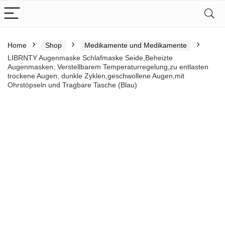
Home
Shop
Medikamente und Medikamente
LIBRNTY Augenmaske Schlafmaske Seide,Beheizte
Augenmasken, Verstellbarem Temperaturregelung,zu entlasten
trockene Augen, dunkle Zyklen,geschwollene Augen,mit
Ohrstöpseln und Tragbare Tasche (Blau)