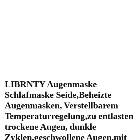
LIBRNTY Augenmaske
Schlafmaske Seide,Beheizte
Augenmasken, Verstellbarem
Temperaturregelung,zu entlasten
trockene Augen, dunkle
Zyklen,geschwollene Augen,mit