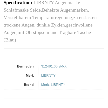
Specification:
LIBRNTY Augenmaske
Schlafmaske Seide,Beheizte Augenmasken,
Verstellbarem Temperaturregelung,zu entlasten
trockene Augen, dunkle Zyklen,geschwollene
Augen,mit Ohrstöpseln und Tragbare Tasche
(Blau)
Eenheden
‎312481.00 stück
Merk
‎LIBRNTY
Brand
Merk: LIBRNTY