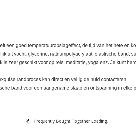
ft een goed temperatuuropslageffect, de tijd van het hete en 
 uit vocht, glycerine, natriumpolyacrylaat, elastische band, su
is zeer geschikt voor op reis, meditatie, yoga enz. Je kunt he
quise randproces kan direct en veilig de huid contacteren
tische band voor een aangename slaap en ontspanning in elke p
Frequently Bought Together Loading...