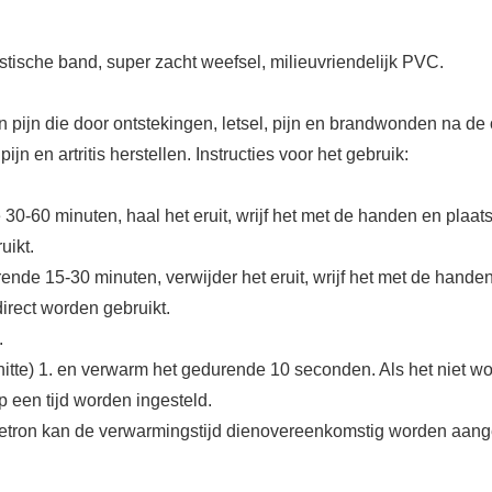
lastische band, super zacht weefsel, milieuvriendelijk PVC.
ijn die door ontstekingen, letsel, pijn en brandwonden na de op
jn en artritis herstellen. Instructies voor het gebruik:
e 30-60 minuten, haal het eruit, wrijf het met de handen en pla
uikt.
urende 15-30 minuten, verwijder het eruit, wrijf het met de han
irect worden gebruikt.
.
itte) 1. en verwarm het gedurende 10 seconden. Als het niet w
 een tijd worden ingesteld.
tron kan de verwarmingstijd dienovereenkomstig worden aangep