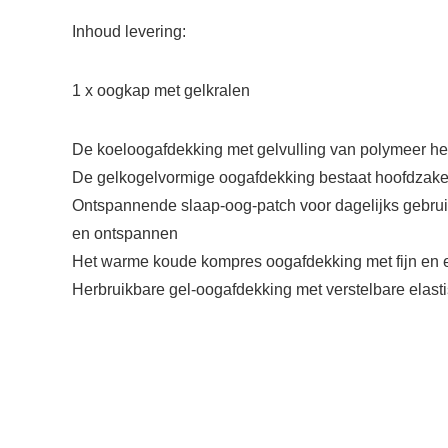
Inhoud levering:
1 x oogkap met gelkralen
De koeloogafdekking met gelvulling van polymeer hee
De gelkogelvormige oogafdekking bestaat hoofdzakelijk
Ontspannende slaap-oog-patch voor dagelijks gebruik 
en ontspannen
Het warme koude kompres oogafdekking met fijn en ex
Herbruikbare gel-oogafdekking met verstelbare elas