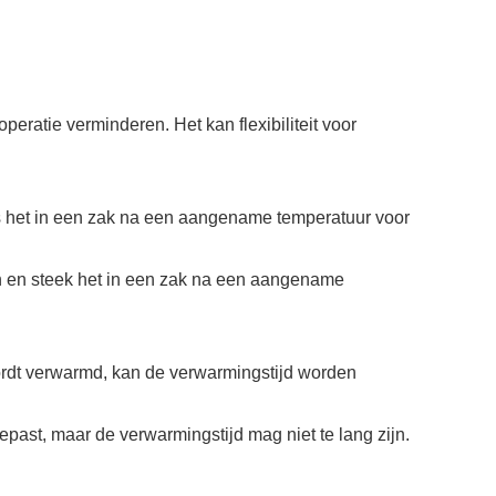
eratie verminderen. Het kan flexibiliteit voor
ats het in een zak na een aangename temperatuur voor
den en steek het in een zak na een aangename
ordt verwarmd, kan de verwarmingstijd worden
ast, maar de verwarmingstijd mag niet te lang zijn.