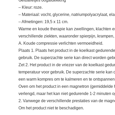
Gelballetjes oogafdekking
– Kleur: roze.
– Materiaal: vocht, glycerine, natriumpolyacrylaat, e
– Afmetingen: 19,5 x 11 cm.
Warme en koude therapie kan zwellingen, klachten en p
verschillende ziekten, waaronder spierpijn, krampen, pi
A. Koude compressie verlichten vermoeidheid.
Plaats 1. Plaats het product in de koelkast gedurend
gebruik. De superzachte serie kan direct worden gebr
Zet 2. Het product in de vriezer van de koelkast ged
temperatuur voor gebruik. De superzachte serie kan d
een warm kompres om te kalmeren en te ontspannen
Oven om het product in een magnetron (gemiddelde h
verlengd, maar het kan niet gedurende 1-2 minuten op
2. Vanwege de verschillende prestaties van de magne
Om het product niet te beschadigen.