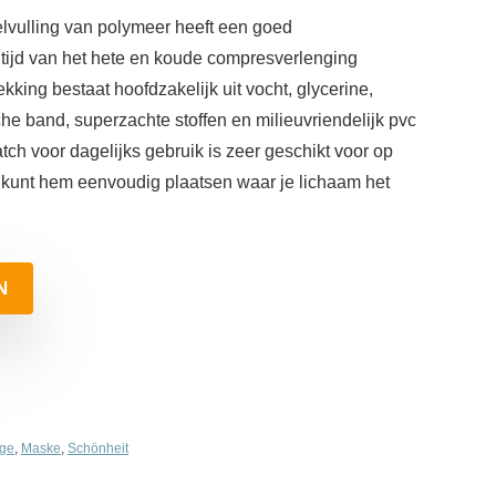
lvulling van polymeer heeft een goed
 tijd van het hete en koude compresverlenging
king bestaat hoofdzakelijk uit vocht, glycerine,
che band, superzachte stoffen en milieuvriendelijk pvc
h voor dagelijks gebruik is zeer geschikt voor op
Je kunt hem eenvoudig plaatsen waar je lichaam het
N
ege
,
Maske
,
Schönheit