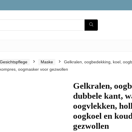
Gesichtspflege
Maske
Gelkralen, oogbedekking, koel, oog
d kompres, oogmasker voor gezwollen
Gelkralen, oogb
dubbele kant, 
oogvlekken, hol
oogkoel en kou
gezwollen