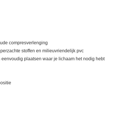
koude compresverlenging
perzachte stoffen en milieuvriendelijk pvc
m eenvoudig plaatsen waar je lichaam het nodig hebt
ositie