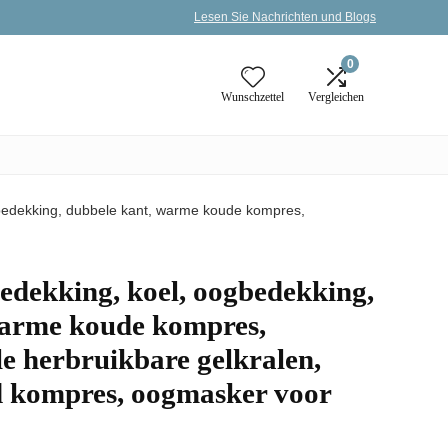
Lesen Sie Nachrichten und Blogs
0
Wunschzettel
Vergleichen
bedekking, dubbele kant, warme koude kompres,
edekking, koel, oogbedekking,
warme koude kompres,
le herbruikbare gelkralen,
d kompres, oogmasker voor