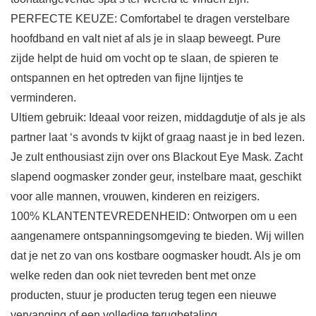
PERFECTE KEUZE: Comfortabel te dragen verstelbare
hoofdband en valt niet af als je in slaap beweegt. Pure
zijde helpt de huid om vocht op te slaan, de spieren te
ontspannen en het optreden van fijne lijntjes te
verminderen.
Ultiem gebruik: Ideaal voor reizen, middagdutje of als je als
partner laat ‘s avonds tv kijkt of graag naast je in bed lezen.
Je zult enthousiast zijn over ons Blackout Eye Mask. Zacht
slapend oogmasker zonder geur, instelbare maat, geschikt
voor alle mannen, vrouwen, kinderen en reizigers.
100% KLANTENTEVREDENHEID: Ontworpen om u een
aangenamere ontspanningsomgeving te bieden. Wij willen
dat je net zo van ons kostbare oogmasker houdt. Als je om
welke reden dan ook niet tevreden bent met onze
producten, stuur je producten terug tegen een nieuwe
vervanging of een volledige terugbetaling.