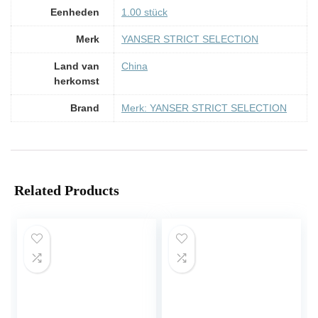
Eenheden
‎1.00 stück
Merk
‎YANSER STRICT SELECTION
Land van
‎China
herkomst
Brand
Merk: YANSER STRICT SELECTION
Related Products