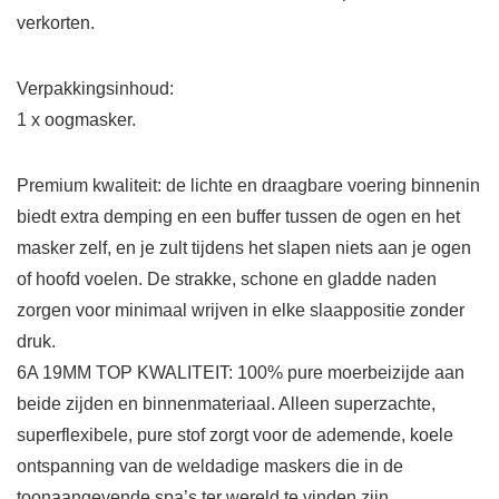
verkorten.
Verpakkingsinhoud:
1 x oogmasker.
Premium kwaliteit: de lichte en draagbare voering binnenin
biedt extra demping en een buffer tussen de ogen en het
masker zelf, en je zult tijdens het slapen niets aan je ogen
of hoofd voelen. De strakke, schone en gladde naden
zorgen voor minimaal wrijven in elke slaappositie zonder
druk.
6A 19MM TOP KWALITEIT: 100% pure moerbeizijde aan
beide zijden en binnenmateriaal. Alleen superzachte,
superflexibele, pure stof zorgt voor de ademende, koele
ontspanning van de weldadige maskers die in de
toonaangevende spa’s ter wereld te vinden zijn.