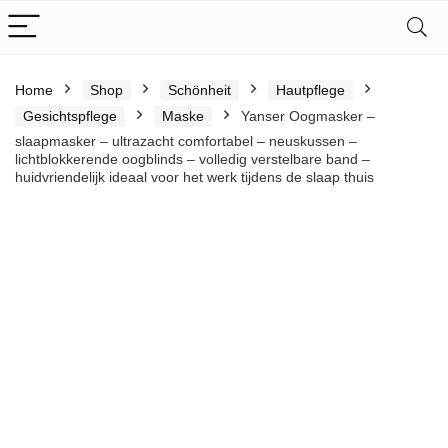
Home
Shop
Schönheit
Hautpflege
Gesichtspflege
Maske
Yanser Oogmasker –
slaapmasker – ultrazacht comfortabel – neuskussen –
lichtblokkerende oogblinds – volledig verstelbare band –
huidvriendelijk ideaal voor het werk tijdens de slaap thuis