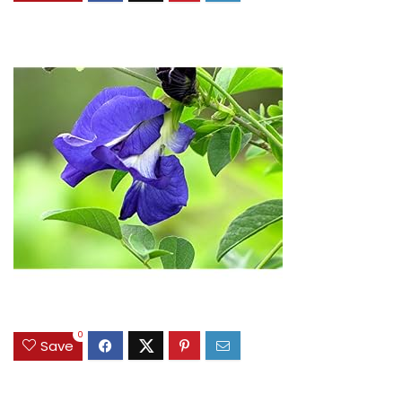
0
Save