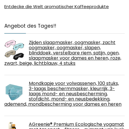
Entdecke die Welt aromatischer Kaffeeprodukte
Angebot des Tages!!
Zijden slaapmasker, oogmasker, zacht
oogmasker, oogmasker, slapen,
blinddoek, verstelbare riem, satijn, ogen,
slaapmasker voor dames en heren, roze,
zwart, beige, lichtblauw, 4 stuks
Mondkapje voor volwassenen, 100 stuks,
3-laags beschermmasker, kleurrijk, 3-
laags mond- en neusbescherming,
stofdicht, mond- en neusbedekking,
ademend, mondbescherming voor dames en heren
AGreenie® Premium Ecologische yogamat