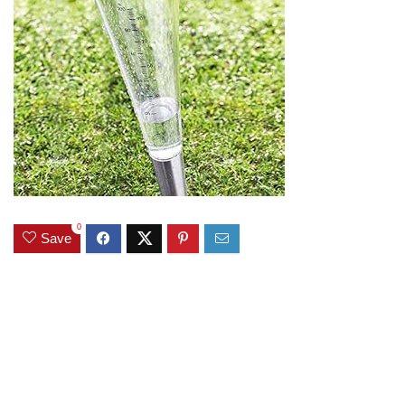
0
Save