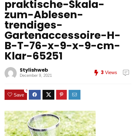
praktische-Skala-
zum-Ablesen-
trendiges-
Gartenaccessoire-H-
B-T-76-x-9-x-9-cm-
Klar-65251
Stylishweb
3
Views
December 9, 2021
0
Save