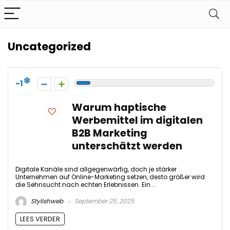
Uncategorized
-1
Warum haptische
Werbemittel im digitalen
B2B Marketing
unterschätzt werden
Digitale Kanäle sind allgegenwärtig, doch je stärker
Unternehmen auf Online-Marketing setzen, desto größer wird
die Sehnsucht nach echten Erlebnissen. Ein ...
Stylishweb
September 25, 2025
LEES VERDER