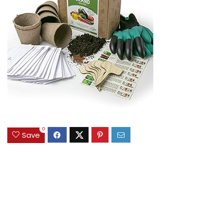
0
Save