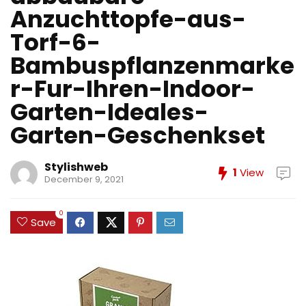
Anzuchttopfe-aus-
Torf-6-
Bambuspflanzenmarke
r-Fur-Ihren-Indoor-
Garten-Ideales-
Garten-Geschenkset
Stylishweb
1
View
December 9, 2021
0
Save