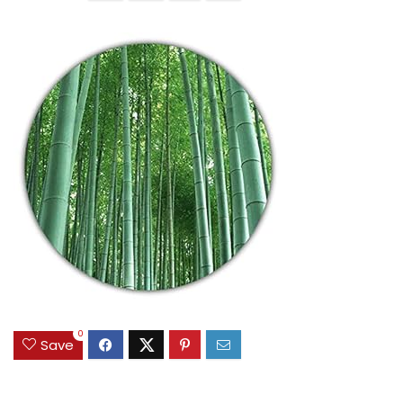
0
Save