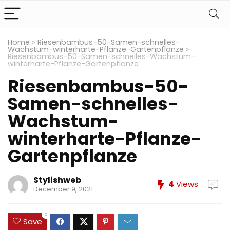
Home
»
Riesenbambus-50-Samen-schnelles-
Wachstum-winterharte-Pflanze-Gartenpflanze
»
Riesenbambus-50-Samen-schnelles-Wachstum-
winterharte-Pflanze-Gartenpflanze
Riesenbambus-50-
Samen-schnelles-
Wachstum-
winterharte-Pflanze-
Gartenpflanze
Stylishweb
4
Views
December 9, 2021
0
Save