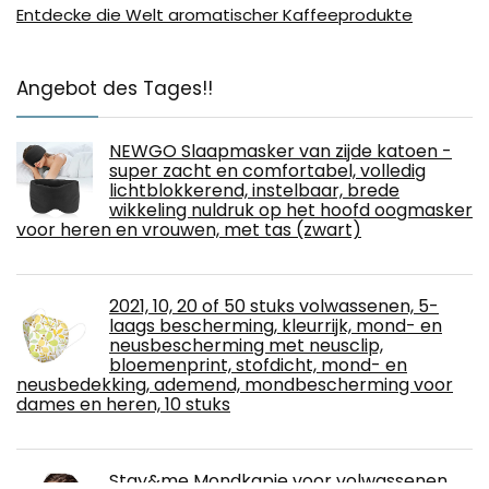
Entdecke die Welt aromatischer Kaffeeprodukte
Angebot des Tages!!
NEWGO Slaapmasker van zijde katoen -
super zacht en comfortabel, volledig
lichtblokkerend, instelbaar, brede
wikkeling nuldruk op het hoofd oogmasker
voor heren en vrouwen, met tas (zwart)
2021, 10, 20 of 50 stuks volwassenen, 5-
laags bescherming, kleurrijk, mond- en
neusbescherming met neusclip,
bloemenprint, stofdicht, mond- en
neusbedekking, ademend, mondbescherming voor
dames en heren, 10 stuks
Stay&me Mondkapje voor volwassenen,