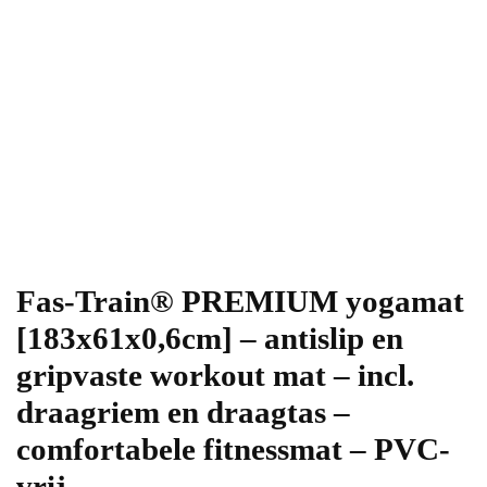
Fas-Train® PREMIUM yogamat
[183x61x0,6cm] – antislip en
gripvaste workout mat – incl.
draagriem en draagtas –
comfortabele fitnessmat – PVC-
vrij