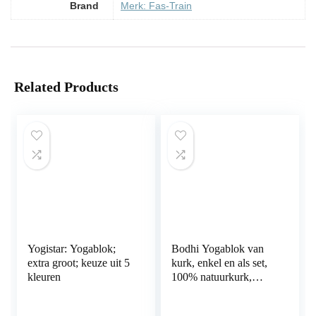
Brand
Merk: Fas-Train
Related Products
Yogistar: Yogablok;
Bodhi Yogablok van
extra groot; keuze uit 5
kurk, enkel en als set,
kleuren
100% natuurkurk,
universeel yogablot,
milieuvriendelijk en