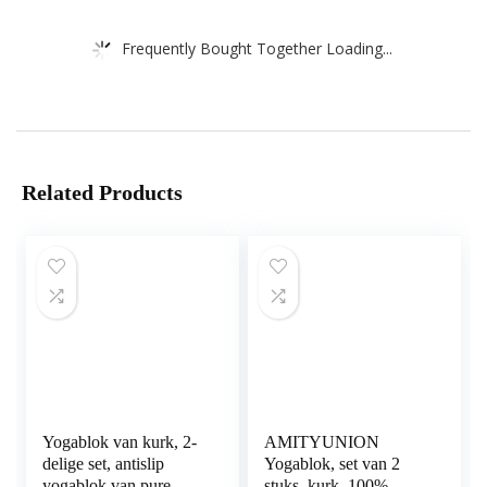
Frequently Bought Together Loading...
Related Products
Yogablok van kurk, 2-
AMITYUNION
delige set, antislip
Yogablok, set van 2
yogablok van pure
stuks, kurk, 100%