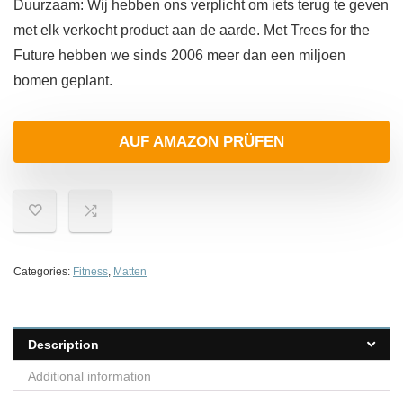
Duurzaam: Wij hebben ons verplicht om iets terug te geven
met elk verkocht product aan de aarde. Met Trees for the
Future hebben we sinds 2006 meer dan een miljoen
bomen geplant.
AUF AMAZON PRÜFEN
Categories:
Fitness
,
Matten
Description
Additional information