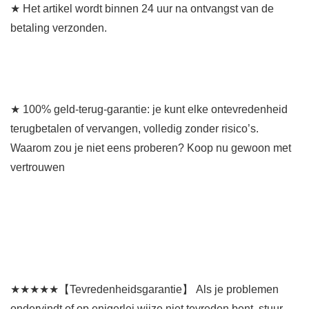
★ Het artikel wordt binnen 24 uur na ontvangst van de
betaling verzonden.
★ 100% geld-terug-garantie: je kunt elke ontevredenheid
terugbetalen of vervangen, volledig zonder risico’s.
Waarom zou je niet eens proberen? Koop nu gewoon met
vertrouwen
★★★★★【Tevredenheidsgarantie】 Als je problemen
ondervindt of op enigerlei wijze niet tevreden bent, stuur