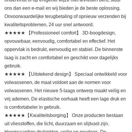
ons dan een e-mail en wij bieden je de beste oplossing.
Onvoorwaardelijke terugbetaling of opnieuw verzenden bij
kwaliteitsproblemen, 24 uur snel antwoord.
★★★★★ 【Professioneel comfort】 3D-boogdesign,
opvouwbaar, eenvoudig, comfortabel en effectief. Het
oppervlak is bedrukt, eenvoudig en stabiel. De binnenste
laag is zacht en comfortabel en geschikt voor dagelijks
gebruik.
★★★★★ 【Uitstekend design】 Speciaal ontwikkeld voor
volwassenen, de maat voldoet aan de normen voor
volwassenen. Het nieuwe 5-laags ontwerp maakt veilig en
vrij ademen. De elastische oorhaak heeft een lage druk en
is comfortabeler in gebruik.
★★★★★【Kwaliteitsborging】 Onze producten bestaan
uit vliesstoffen, die licht, duurzaam en slijtvast zijn.
Hoogwaardige drukinkten, veilig en geurloos. De