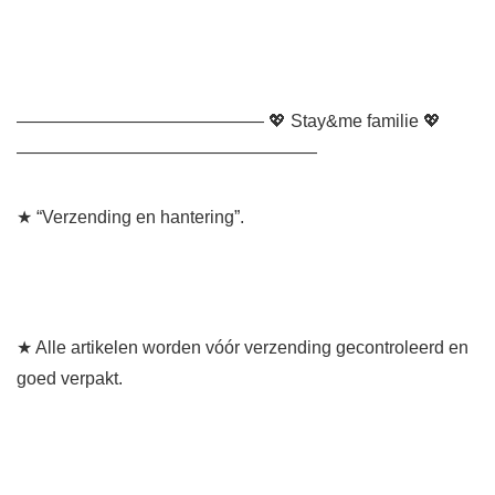
—————————————— 💖 Stay&me familie 💖
—————————————————
★ “Verzending en hantering”.
★ Alle artikelen worden vóór verzending gecontroleerd en
goed verpakt.