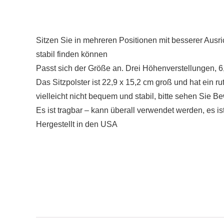
Sitzen Sie in mehreren Positionen mit besserer Ausr
stabil finden können
Passt sich der Größe an. Drei Höhenverstellungen, 6,
Das Sitzpolster ist 22,9 x 15,2 cm groß und hat ein r
vielleicht nicht bequem und stabil, bitte sehen Sie B
Es ist tragbar – kann überall verwendet werden, es i
Hergestellt in den USA