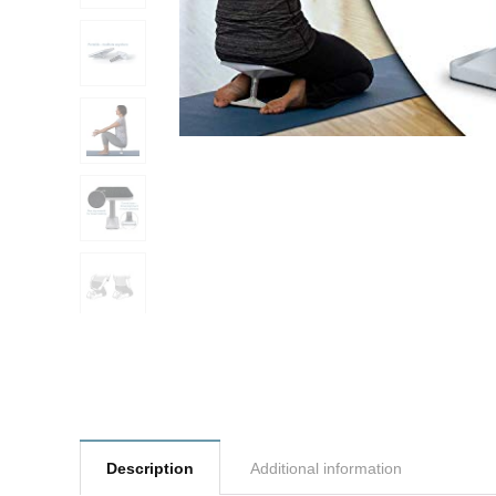
Description
Additional information