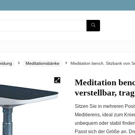
leidung
Meditationsbänke
Meditation bench, Sitzbank von Sei
Meditation benc
verstellbar, trag
Sitzen Sie in mehreren Posi
Meditierens, ideal zum Knien
unbequem oder stabil finde
Passt sich der Größe an. Dr