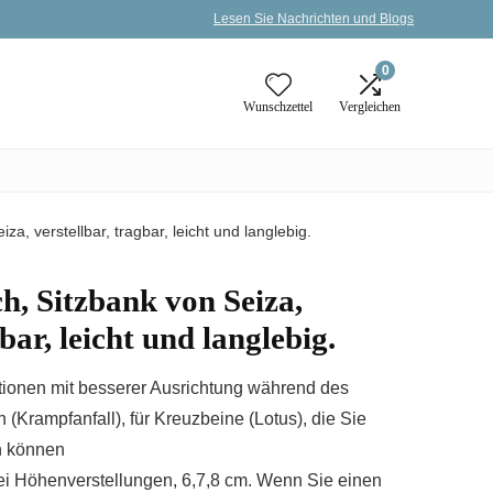
Lesen Sie Nachrichten und Blogs
0
Wunschzettel
Vergleichen
za, verstellbar, tragbar, leicht und langlebig.
h, Sitzbank von Seiza,
bar, leicht und langlebig.
tionen mit besserer Ausrichtung während des
 (Krampfanfall), für Kreuzbeine (Lotus), die Sie
n können
ei Höhenverstellungen, 6,7,8 cm. Wenn Sie einen