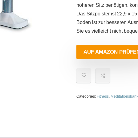
höheren Sitz benötigen, kont
Das Sitzpolster ist 22,9 x 15
Boden ist zur besseren Ausr
Sie es vielleicht nicht bequ
AUF AMAZON PRÜFE
Categories:
Fitness
,
Meditationsbän