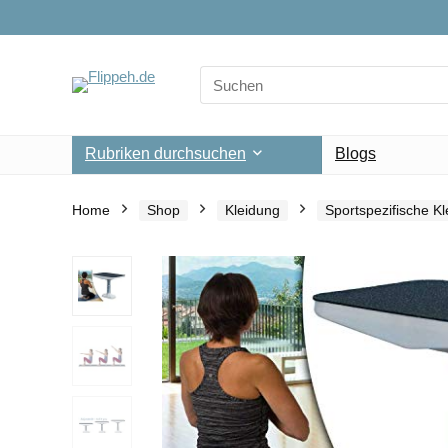
Search
for:
Rubriken durchsuchen
Blogs
Home
Shop
Kleidung
Sportspezifische K