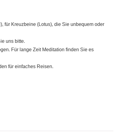
), für Kreuzbeine (Lotus), die Sie unbequem oder
e uns bitte.
ogen. Für lange Zeit Meditation finden Sie es
den für einfaches Reisen.