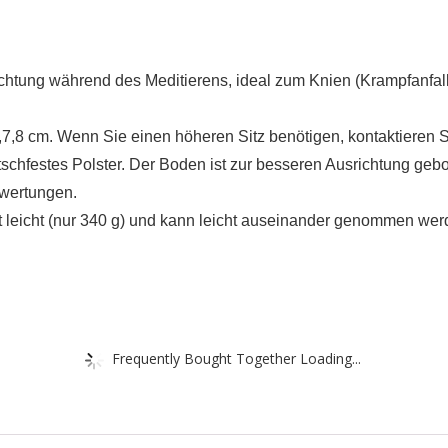
ichtung während des Meditierens, ideal zum Knien (Krampfanfall
7,8 cm. Wenn Sie einen höheren Sitz benötigen, kontaktieren Si
utschfestes Polster. Der Boden ist zur besseren Ausrichtung geb
ewertungen.
st leicht (nur 340 g) und kann leicht auseinander genommen wer
Frequently Bought Together Loading...