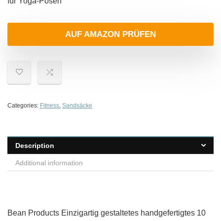
für Yoga-Posen
AUF AMAZON PRÜFEN
Categories:
Fitness
,
Sandsäcke
Description
Additional information
Bean Products Einzigartig gestaltetes handgefertigtes 10