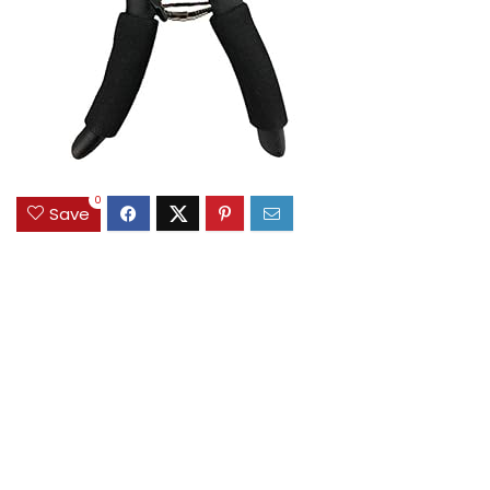
0
Save