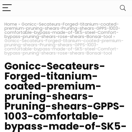
Home
»
Gonicc-Secateurs-Forged-titanium-coated-
premium-pruning-shears-Pruning-shears-GPPS-1003-
comfortable-bypass-made-of-SK5-steel-Comfort-
bypass-pruning-shears-rose-shears-Bonsai-tool
»
Gonicc-Secateurs-Forged-titanium-coated-premium-
pruning-shears-Pruning-shears-GPPS-1003-
comfortable-bypass-made-of-SK5-steel-Comfort-
bypass-pruning-shears-rose-shears-Bonsai-tool
Gonicc-Secateurs-
Forged-titanium-
coated-premium-
pruning-shears-
Pruning-shears-GPPS-
1003-comfortable-
bypass-made-of-SK5-