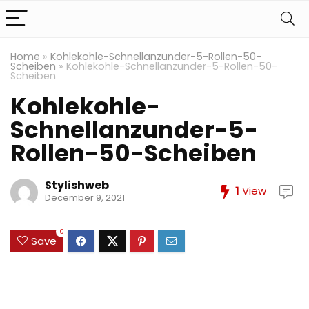
Home
»
Kohlekohle-Schnellanzunder-5-Rollen-50-
Scheiben
»
Kohlekohle-Schnellanzunder-5-Rollen-50-
Scheiben
Kohlekohle-
Schnellanzunder-5-
Rollen-50-Scheiben
Stylishweb
1
View
December 9, 2021
0
Save