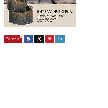
0
Save