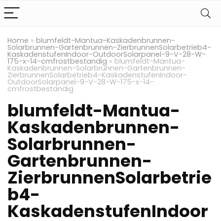
Home
»
blumfeldt-Mantua-Kaskadenbrunnen-
Solarbrunnen-Gartenbrunnen-ZierbrunnenSolarbetrieb4-
KaskadenstufenIndoor-OutdoorSolarpanel-9-V-28-W-
175-x-14-cmfrostbestandig
»
blumfeldt-Mantua-
Kaskadenbrunnen-Solarbrunnen-Gartenbrunnen-
ZierbrunnenSolarbetrieb4-KaskadenstufenIndoor-
OutdoorSolarpanel-9-V-28-W-175-x-14-
cmfrostbestandig
blumfeldt-Mantua-
Kaskadenbrunnen-
Solarbrunnen-
Gartenbrunnen-
ZierbrunnenSolarbetrie
b4-
KaskadenstufenIndoor