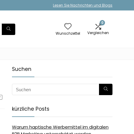
Lesen Sie Nachrichten und Blogs
0
Vergleichen
Wunschzettel
Suchen
kürzliche Posts
Warum haptische Werbemittel im digitalen
B2B Marketing unterschätzt werden