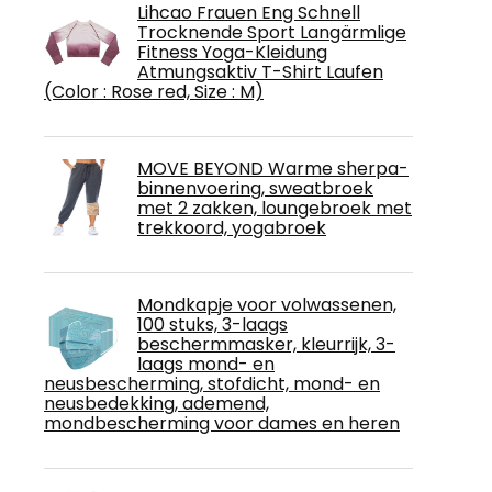
Lihcao Frauen Eng Schnell
Trocknende Sport Langärmlige
Fitness Yoga-Kleidung
Atmungsaktiv T-Shirt Laufen
(Color : Rose red, Size : M)
MOVE BEYOND Warme sherpa-
binnenvoering, sweatbroek
met 2 zakken, loungebroek met
trekkoord, yogabroek
Mondkapje voor volwassenen,
100 stuks, 3-laags
beschermmasker, kleurrijk, 3-
laags mond- en
neusbescherming, stofdicht, mond- en
neusbedekking, ademend,
mondbescherming voor dames en heren