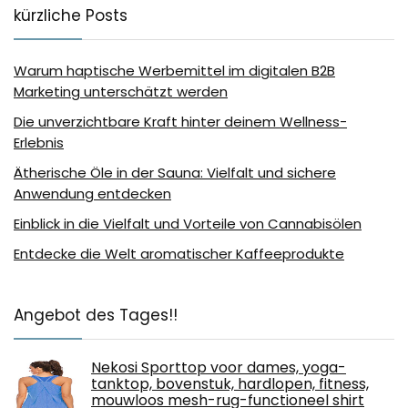
kürzliche Posts
Warum haptische Werbemittel im digitalen B2B
Marketing unterschätzt werden
Die unverzichtbare Kraft hinter deinem Wellness-
Erlebnis
Ätherische Öle in der Sauna: Vielfalt und sichere
Anwendung entdecken
Einblick in die Vielfalt und Vorteile von Cannabisölen
Entdecke die Welt aromatischer Kaffeeprodukte
Angebot des Tages!!
Nekosi Sporttop voor dames, yoga-
tanktop, bovenstuk, hardlopen, fitness,
mouwloos mesh-rug-functioneel shirt