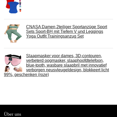
CNASA Damen 2teiliger Sportanzüge Sport
Sets Sport-BH mit Tiefem V und Leggings
Yoga Outfit Trainingsanzug Set
Slaapmasker voor dames, 3D-contouren,
verbeterd oogmasker, slaaphoofdtelefoon,
blue-tooth, wasbare slaapbril met innovatief
verborgen neusvleugeldesign, blokkeert licht
99%, geschenken (roze)
Über uns