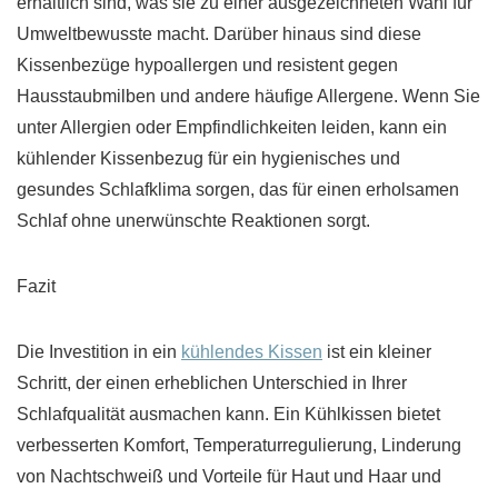
erhältlich sind, was sie zu einer ausgezeichneten Wahl für
Umweltbewusste macht. Darüber hinaus sind diese
Kissenbezüge hypoallergen und resistent gegen
Hausstaubmilben und andere häufige Allergene. Wenn Sie
unter Allergien oder Empfindlichkeiten leiden, kann ein
kühlender Kissenbezug für ein hygienisches und
gesundes Schlafklima sorgen, das für einen erholsamen
Schlaf ohne unerwünschte Reaktionen sorgt.
Fazit
Die Investition in ein
kühlendes Kissen
ist ein kleiner
Schritt, der einen erheblichen Unterschied in Ihrer
Schlafqualität ausmachen kann. Ein Kühlkissen bietet
verbesserten Komfort, Temperaturregulierung, Linderung
von Nachtschweiß und Vorteile für Haut und Haar und