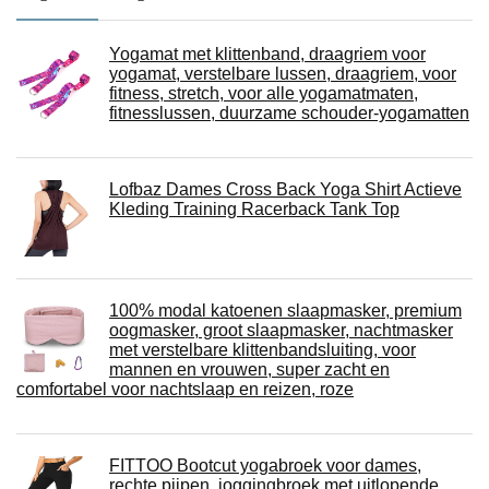
Yogamat met klittenband, draagriem voor
yogamat, verstelbare lussen, draagriem, voor
fitness, stretch, voor alle yogamatmaten,
fitnesslussen, duurzame schouder-yogamatten
Lofbaz Dames Cross Back Yoga Shirt Actieve
Kleding Training Racerback Tank Top
100% modal katoenen slaapmasker, premium
oogmasker, groot slaapmasker, nachtmasker
met verstelbare klittenbandsluiting, voor
mannen en vrouwen, super zacht en
comfortabel voor nachtslaap en reizen, roze
FITTOO Bootcut yogabroek voor dames,
rechte pijpen, joggingbroek met uitlopende