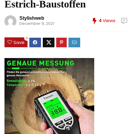
Estrich-Baustoffen
Stylishweb
Views
4
December 9, 2021
0
Save