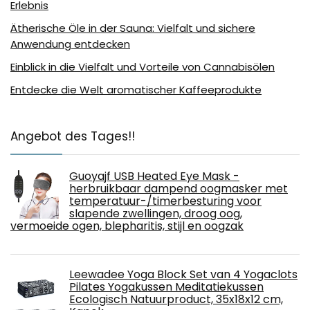
Erlebnis
Ätherische Öle in der Sauna: Vielfalt und sichere
Anwendung entdecken
Einblick in die Vielfalt und Vorteile von Cannabisölen
Entdecke die Welt aromatischer Kaffeeprodukte
Angebot des Tages!!
Guoyajf USB Heated Eye Mask -
herbruikbaar dampend oogmasker met
temperatuur-/timerbesturing voor
slapende zwellingen, droog oog,
vermoeide ogen, blepharitis, stijl en oogzak
Leewadee Yoga Block Set van 4 Yogaclots
Pilates Yogakussen Meditatiekussen
Ecologisch Natuurproduct, 35x18x12 cm,