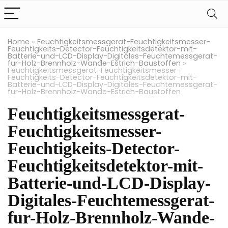
Home
»
Feuchtigkeitsmessgerat-Feuchtigkeitsmesser-
Feuchtigkeits-Detector-Feuchtigkeitsdetektor-mit-
Batterie-und-LCD-Display-Digitales-Feuchtemessgerat-
fur-Holz-Brennholz-Wande-Estrich-Baustoffen
»
Feuchtigkeitsmessgerat-Feuchtigkeitsmesser-
Feuchtigkeits-Detector-Feuchtigkeitsdetektor-mit-
Batterie-und-LCD-Display-Digitales-Feuchtemessgerat-
fur-Holz-Brennholz-Wande-Estrich-Baustoffen
Feuchtigkeitsmessgerat-
Feuchtigkeitsmesser-
Feuchtigkeits-Detector-
Feuchtigkeitsdetektor-mit-
Batterie-und-LCD-Display-
Digitales-Feuchtemessgerat-
fur-Holz-Brennholz-Wande-