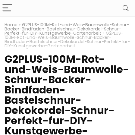
Home
»
G2PLUS-100M-Rot-und-Weis-Baumwolle-Schnur-
Backer-Bindfaden-Bastelschnur-Dekokordel-Schnur-
Perfekt-fur-DIY-Kunstgewerbe-Gartenarbeit
»
G2PLUS-
100M-Rot-und-Weis-Baumwolle-Schnur-Backer-
Bindfaden-Bastelschnur-Dekokordel-Schnur-Perfekt-fur-
DIY-Kunstgewerbe-Gartenarbeit
G2PLUS-100M-Rot-
und-Weis-Baumwolle-
Schnur-Backer-
Bindfaden-
Bastelschnur-
Dekokordel-Schnur-
Perfekt-fur-DIY-
Kunstgewerbe-