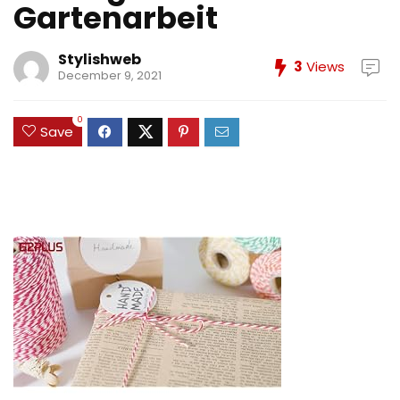
Gartenarbeit
Stylishweb
3
Views
December 9, 2021
0
Save