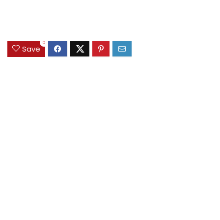
0
Save