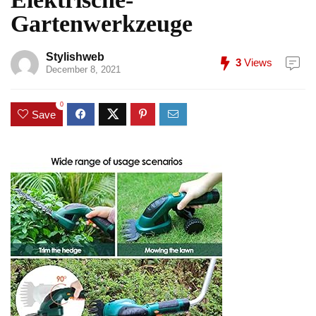
Gartenwerkzeuge
Stylishweb
3
Views
December 8, 2021
0
Save