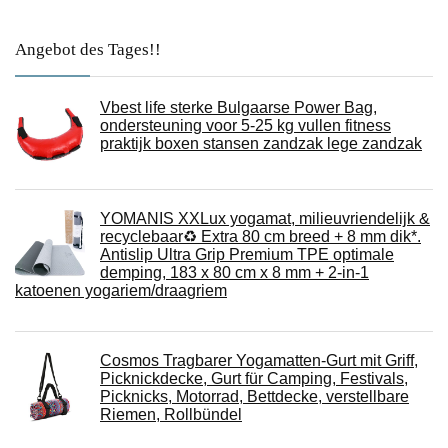
Angebot des Tages!!
Vbest life sterke Bulgaarse Power Bag,
ondersteuning voor 5-25 kg vullen fitness
praktijk boxen stansen zandzak lege zandzak
YOMANIS XXLux yogamat, milieuvriendelijk &
recyclebaar♻ Extra 80 cm breed + 8 mm dik*.
Antislip Ultra Grip Premium TPE optimale
demping, 183 x 80 cm x 8 mm + 2-in-1
katoenen yogariem/draagriem
Cosmos Tragbarer Yogamatten-Gurt mit Griff,
Picknickdecke, Gurt für Camping, Festivals,
Picknicks, Motorrad, Bettdecke, verstellbare
Riemen, Rollbündel