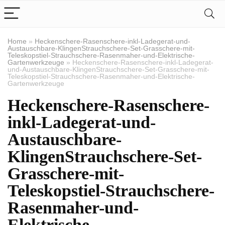
Home
»
Heckenschere-Rasenschere-inkl-Ladegerat-und-
Austauschbare-KlingenStrauchschere-Set-Grasschere-mit-
Teleskopstiel-Strauchschere-Rasenmaher-und-Elektrische-
Gartenwerkzeuge
»
Heckenschere-Rasenschere-inkl-Ladegerat-
und-Austauschbare-KlingenStrauchschere-Set-Grasschere-mit-
Teleskopstiel-Strauchschere-Rasenmaher-und-Elektrische-
Gartenwerkzeuge
Heckenschere-Rasenschere-
inkl-Ladegerat-und-
Austauschbare-
KlingenStrauchschere-Set-
Grasschere-mit-
Teleskopstiel-Strauchschere-
Rasenmaher-und-
Elektrische-