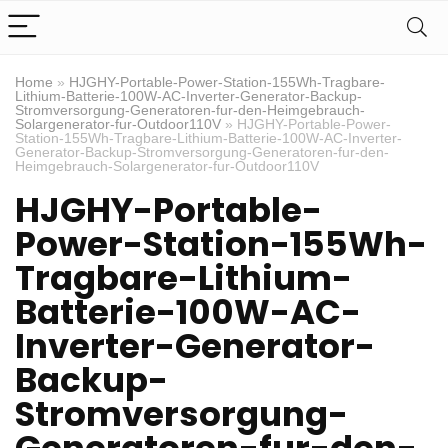
Home
»
HJGHY-Portable-Power-Station-155Wh-Tragbare-
Lithium-Batterie-100W-AC-Inverter-Generator-Backup-
Stromversorgung-Generatoren-fur-den-Heimgebrauch-
Solargenerator-fur-Outdoor110V
»
HJGHY-Portable-Power-
Station-155Wh-Tragbare-Lithium-Batterie-100W-AC-Inverter-
Generator-Backup-Stromversorgung-Generatoren-fur-den-
Heimgebrauch-Solargenerator-fur-Outdoor110V
HJGHY-Portable-
Power-Station-155Wh-
Tragbare-Lithium-
Batterie-100W-AC-
Inverter-Generator-
Backup-
Stromversorgung-