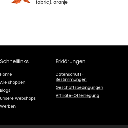
fabric), oranje
Schnelllinks
Erklärungen
Home
Datenschutz-
Bestimmungen
Alle shoppen
Geschäftsbedingungen
Blogs
Affiliate-Offenlegung
Unsere Webshops
Werben