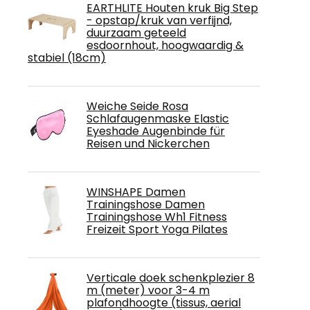
EARTHLITE Houten kruk Big Step
- opstap/kruk van verfijnd,
duurzaam geteeld
esdoornhout, hoogwaardig &
stabiel (18cm)
Weiche Seide Rosa
Schlafaugenmaske Elastic
Eyeshade Augenbinde für
Reisen und Nickerchen
WINSHAPE Damen
Trainingshose Damen
Trainingshose Wh1 Fitness
Freizeit Sport Yoga Pilates
Verticale doek schenkplezier 8
m (meter) voor 3-4 m
plafondhoogte (tissus, aerial