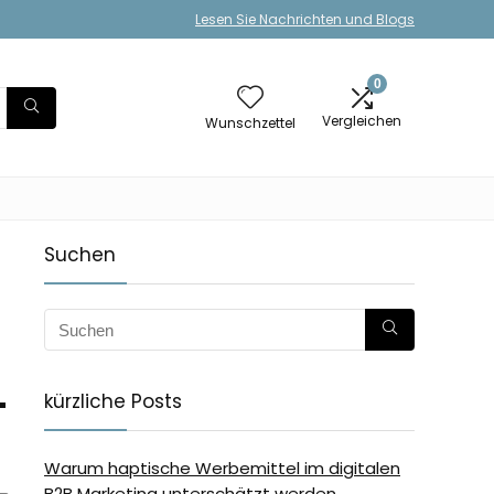
Lesen Sie Nachrichten und Blogs
0
Vergleichen
Wunschzettel
Suchen
-
kürzliche Posts
Warum haptische Werbemittel im digitalen
B2B Marketing unterschätzt werden