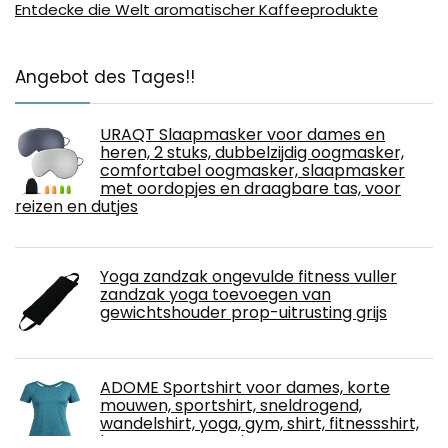
Entdecke die Welt aromatischer Kaffeeprodukte
Angebot des Tages!!
URAQT Slaapmasker voor dames en
heren, 2 stuks, dubbelzijdig oogmasker,
comfortabel oogmasker, slaapmasker
met oordopjes en draagbare tas, voor
reizen en dutjes
Yoga zandzak ongevulde fitness vuller
zandzak yoga toevoegen van
gewichtshouder prop-uitrusting grijs
ADOME Sportshirt voor dames, korte
mouwen, sportshirt, sneldrogend,
wandelshirt, yoga, gym, shirt, fitnessshirt,
korte mouwen, Criss Cross