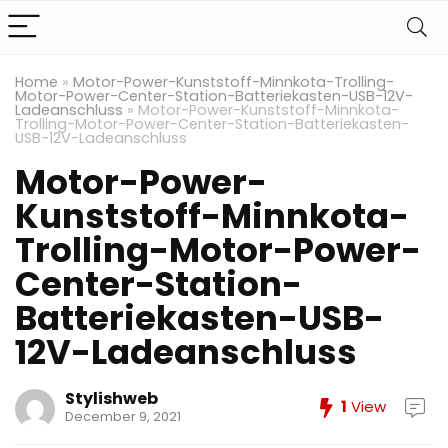
Home
»
Motor-Power-Kunststoff-Minnkota-Trolling-
Motor-Power-Center-Station-Batteriekasten-USB-12V-
Ladeanschluss
»
Motor-Power-Kunststoff-Minnkota-
Trolling-Motor-Power-Center-Station-Batteriekasten-
USB-12V-Ladeanschluss
Motor-Power-
Kunststoff-Minnkota-
Trolling-Motor-Power-
Center-Station-
Batteriekasten-USB-
12V-Ladeanschluss
Stylishweb
1
View
December 9, 2021